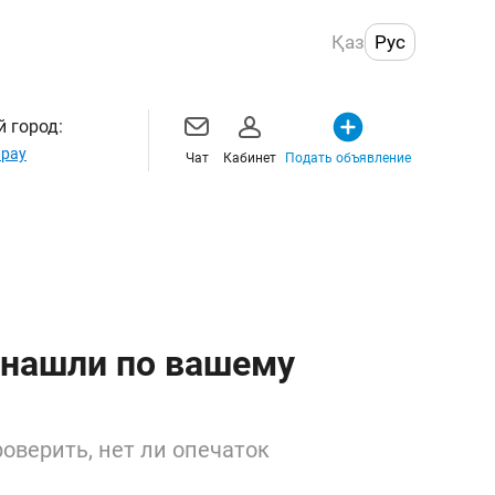
Қаз
Рус
 город:
рау
Чат
Кабинет
Подать объявление
 нашли по вашему
оверить, нет ли опечаток