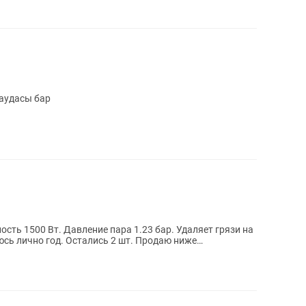
аудасы бар
сть 1500 Вт. Давление пара 1.23 бар. Удаляет грязи на
юсь лично год. Остались 2 шт. Продаю ниже