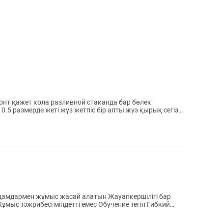
.5 размерде жеті жүз жетпіс бір алты жүз қырық сегіз