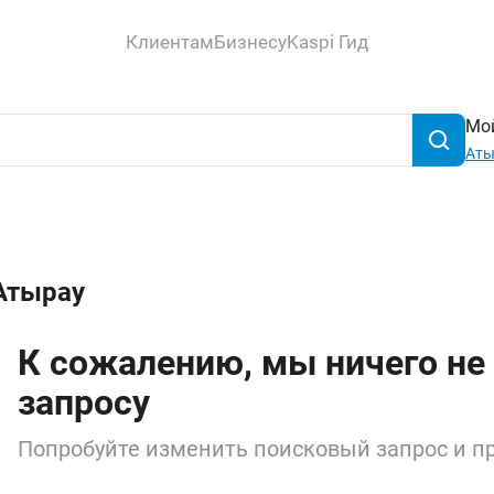
Клиентам
Бизнесу
Kaspi Гид
Мой
Аты
Атырау
К сожалению, мы ничего не
запросу
Попробуйте изменить поисковый запрос и пр