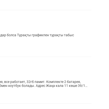
ндар болса Тұрақты графикпен тұрақты табыс
, все работает, 32гб памит. Комплекте 2 батарея,
 обмен ноутбук болады. Адрес Жаңа кала 11 көше 39/1