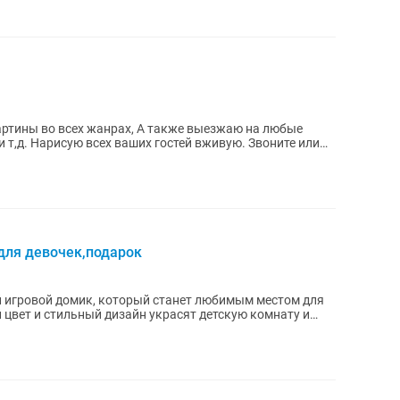
картины во всех жанрах, А также выезжаю на любые
 т,д. Нарисую всех ваших гостей вживую. Звоните или
для девочек,подарок
й игровой домик, который станет любимым местом для
 цвет и стильный дизайн украсят детскую комнату и