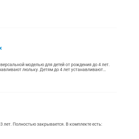
x
версальной моделью для детей от рождения до 4 лет.
навливают люльку. Детям до 4 лет устанавливают
3 лет. Полностью закрывается. В комплекте есть: