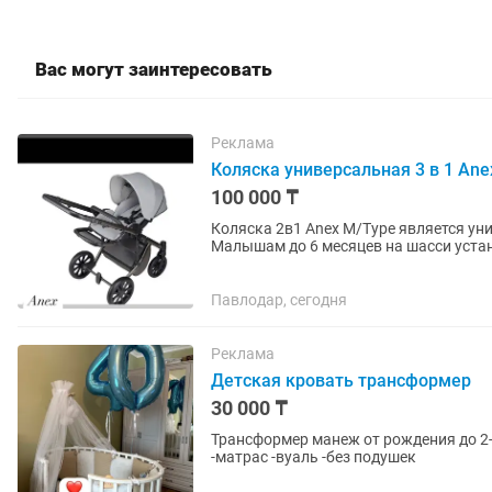
Вас могут заинтересовать
Реклама
Коляска универсальная 3 в 1 Ane
100 000 ₸
Коляска 2в1 Anex M/Type является уни
Малышам до 6 месяцев на шасси уста
прогулочный блок. В прогулочном...
Павлодар, сегодня
Реклама
Детская кровать трансформер
30 000 ₸
Трансформер манеж от рождения до 2-
-матрас -вуаль -без подушек