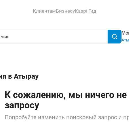
Клиентам
Бизнесу
Kaspi Гид
Мой
Аты
ия в Атырау
К сожалению, мы ничего не
запросу
Попробуйте изменить поисковый запрос и пр