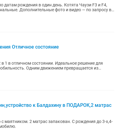
дения в один день. Котята Чаузи F3 и F4,
нальные. Дополнительные фото и видео — по запросу в .
дения Отличное состояние
 в 1 в отличном состоянии. Идеальное решение для
 мобильность. Одним движением превращается из
.
ин,устройство к Балдахину в ПОДАРОК,2 матрас
с маятником. 2 матрас запакован. С рождения до 3-х,4-
 мобилю.