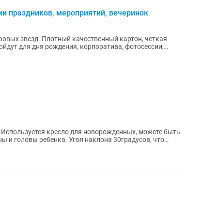
и праздников, мероприятий, вечеринок
ровых звезд. Плотный качественный картон, четкая
ойдут для дня рождения, корпоратива, фотосессии,
. Используется кресло для новорожденных, можете быть
ы и головы ребенка. Угол наклона 30градусов, что