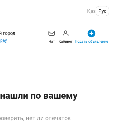
Қаз
Рус
 город:
рау
Чат
Кабинет
Подать объявление
 нашли по вашему
оверить, нет ли опечаток