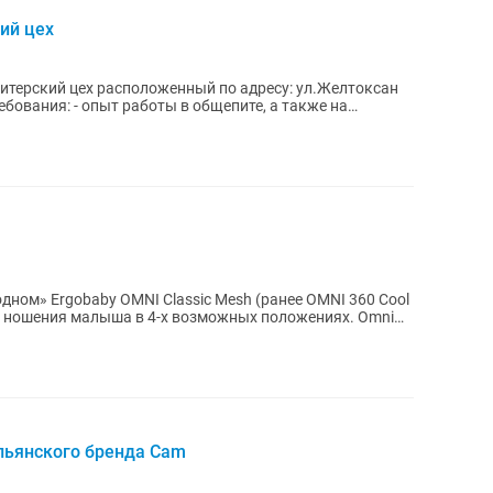
ий цех
дитерский цех расположенный по адресу: ул.Желтоксан
одном» Ergobaby OMNI Classic Mesh (ранее OMNI 360 Cool
для ношения малыша в 4-х возможных положениях. Omni
льянского бренда Cam