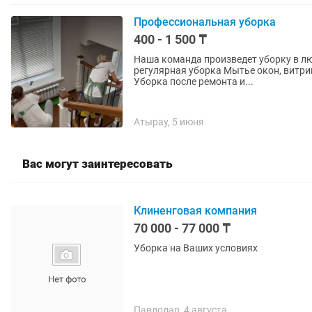
Профессиональная уборка
400 - 1 500 ₸
Наша команда произведет уборку в любых 
регулярная уборка Мытье окон, витрин и фасадов Химчистка мягкой мебели и ковролина
Уборка после ремонта и...
Атырау, 5 июня
Вас могут заинтересовать
Клиненговая компания
70 000 - 77 000 ₸
Уборка на Ваших условиях
Павлодар, 4 августа