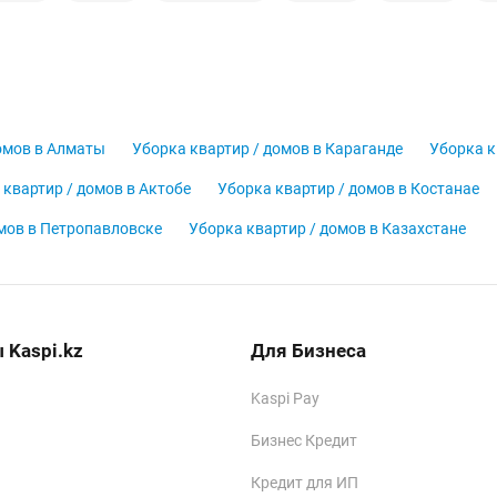
омов в Алматы
Уборка квартир / домов в Караганде
Уборка к
 квартир / домов в Актобе
Уборка квартир / домов в Костанае
омов в Петропавловске
Уборка квартир / домов в Казахстане
 Kaspi.kz
Для Бизнеса
Kaspi Pay
Бизнес Кредит
Кредит для ИП