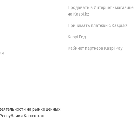
Продавать в Интернет - магазине
на Kaspi.kz
Принимать платежи с Kaspi.kz
Kaspi Гид
Кабинет партнера Kaspi Pay
ия
деятельности на рынке ценных
 Республики Казахстан