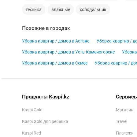
техника
влажные
холодильник
Похожие в городах
Уборка квартир / домов в Астане
Уборка квартир / д
Уборка квартир / домов в Усть-Каменогорске
Уборка
Уборка квартир / домов в Семее
Уборка квартир / д
Продукты Kaspi.kz
Сервисы
Kaspi Gold
Магазин
Kaspi Gold для ребенка
Travel
Kaspi Red
Платежи