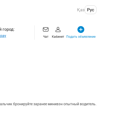
Қаз
Рус
 город:
рау
Чат
Кабинет
Подать объявление
Нальчик бронируйте заранее минивэн опытный водитель.