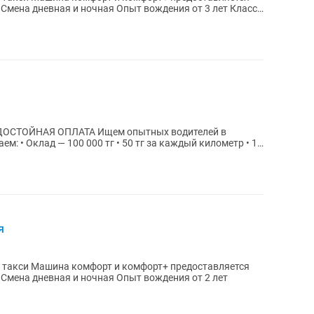
с
 Ищем опытных водителей в
я
едоставляется
компанией зарплата ежедневно 50/50 Смена дневная и ночная Опыт вождения от 2 лет