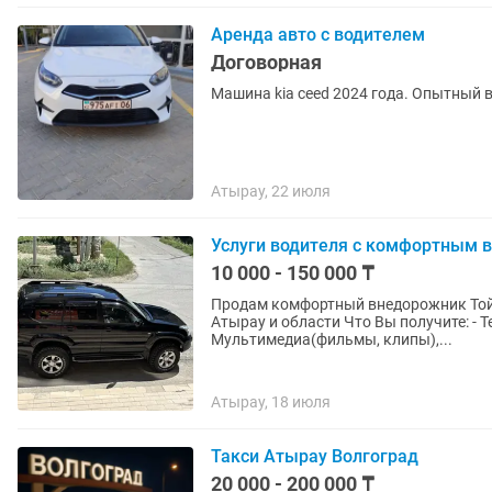
Аренда авто с водителем
Договорная
Машина kia ceed 2024 года. Опытный в
Атырау, 22 июля
Услуги водителя с комфортным
10 000 - 150 000 ₸
Продам комфортный внедорожник Тойот
Атырау и области Что Вы получите: - 
Мультимедиа(фильмы, клипы),...
Атырау, 18 июля
Такси Атырау Волгоград
20 000 - 200 000 ₸