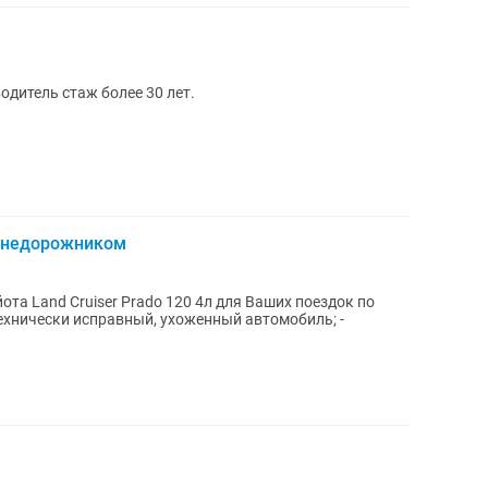
одитель стаж более 30 лет.
 внедорожником
а Land Cruiser Prado 120 4л для Ваших поездок по
Технически исправный, ухоженный автомобиль; -