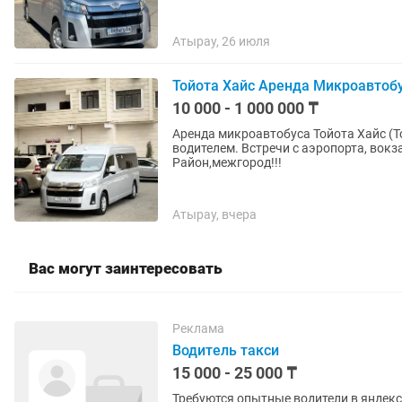
Атырау, 26 июля
Тойота Хайс Аренда Микроавтобус
10 000 - 1 000 000 ₸
Аренда микроавтобуса Тойота Хайс (T
водителем. Встречи с аэропорта, вокз
Район,межгород!!!
Атырау, вчера
Вас могут заинтересовать
Реклама
Водитель такси
15 000 - 25 000 ₸
Требуются опытные водители в яндекс такси Машина комфорт и комфорт+ пр