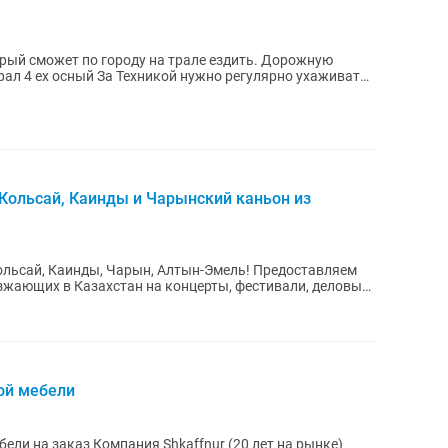
рый сможет по городу на трале ездить. Дорожную
Кольсай, Каинды и Чарынский каньон из
льсай, Каинды, Чарын, Алтын-Эмель! Предоставляем
езжающих в Казахстан на концерты, фестивали, деловые
ой мебели
ffnur (20 лет на рынке)