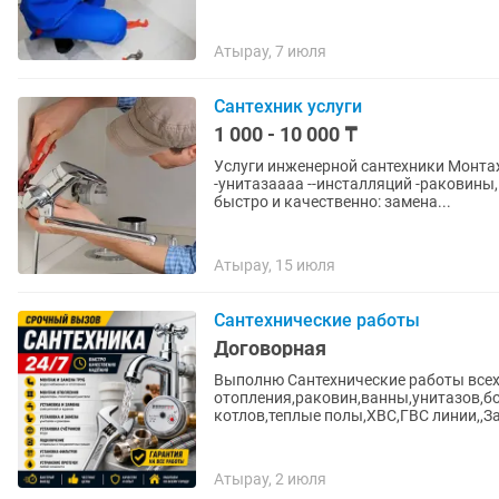
Атырау, 7 июля
Сантехник услуги
1 000 - 10 000 ₸
Услуги инженерной сантехники Монта
-унитазаааа --инсталляций -раковины,
быстро и качественно: замена...
Атырау, 15 июля
Сантехнические работы
Договорная
Выполню Сантехнические работы всех
отопления,раковин,ванны,унитазов,б
котлов,теплые полы,ХВС,ГВС линии,,За
Атырау, 2 июля