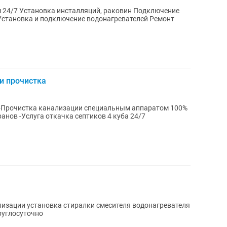
и прочистка
гарантия -Замена сифона смесителя кранов -Услуга откачка септиков 4 куба 24/7
изации установка стиралки смесителя водонагревателя
руглосуточно