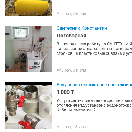
Атырау, 7 июля
Сантехник Константин
Договорная
Выполняю всю работу по САНТЕХНИКИ
канализаций аппаратом в квартирах 
стояков на пластиковые обвязка и уст
Атырау, 3 июля
Услуги сантехника все сантехни
1 000 ₸
Услуги сантехника также срочный выз
отопления итд установка водоногрев
Кабины, смесителей,...
Атырау, 13 июля