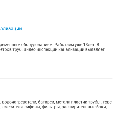
нализации
ременным оборудованием. Работаем уже 13лет. В
етров труб. Видео инспекции канализации выявляет
 водонагреватели, батареи, металл пластик трубы , гхвс,
ы, смесители, сифоны, фильтры, расширительные баки,