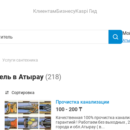
Клиентам
Бизнесу
Kaspi Гид
Мой
Аты
Услуги сантехника
тель в Атырау
(218)
Сортировка
Прочистка канализации
100 - 200 ₸
Качественная 100% прочистка канализ
гарантией ! Работаем без выходных , 2
города и обл.Атырау ( в...