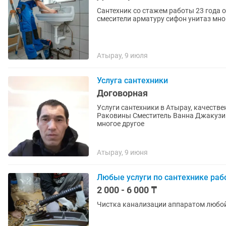
Сантехник со стажем работы 23 года 
смесители арматуру сифон унитаз мног
Атырау, 9 июля
Услуга сантехники
Договорная
Услуги сантехники в Атырау, качестве
Раковины Сместитель Ванна Джакузи 
многое другое
Атырау, 9 июня
Любые услуги по сантехнике раб
2 000 - 6 000 ₸
Чистка канализации аппаратом любой