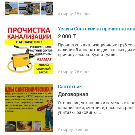
Атырау, 18 июня
Услуги Сантехника прочистка ка
2 000 ₸
Прочистка канализационных труб сов
наличии 5 аппаратов для разных диам
причину засора. Кухня туалет...
Атырау, 26 июля
Сантехник
Договорная
Отопление, установка и замена котлов,
канализация, счетчики, насосы, кран
унитазы, раковины,...
Атырау, 9 июня