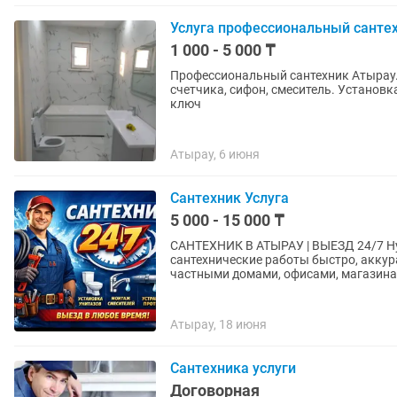
Услуга профессиональный сантех
1 000 - 5 000 ₸
Профессиональный сантехник Атырау. 
счетчика, сифон, смеситель. Установк
ключ
Атырау, 6 июня
Сантехник Услуга
5 000 - 15 000 ₸
САНТЕХНИК В АТЫРАУ | ВЫЕЗД 24/7 Нужен надежный сантехник? Выполню любые
сантехнические работы быстро, аккура
частными домами, офисами, магазинам
Атырау, 18 июня
Сантехника услуги
Договорная