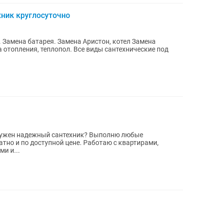
ник круглосуточно
Замена батарея. Замена Аристон, котел Замена
а отопления, теплопол. Все виды сантехнические под
тно и по доступной цене. Работаю с квартирами,
и и...