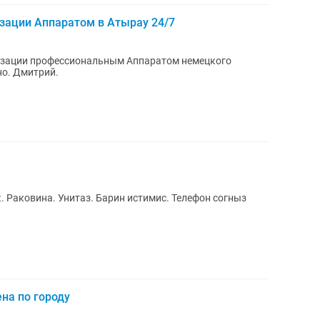
изации Аппаратом в Атырау 24/7
лизации профессиональным Аппаратом немецкого
но. Дмитрий.
на по городу