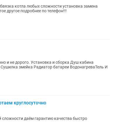
обвязка котла любых сложности установка замена
ое другое подробнее по телефон!!!
нно и не дорого. Установка и сборка Душ кабина
Сушилка змейка Радиатор батареи ВодонагреваТель И
отаем круглосуточно
 сложности даём гарантию качества быстро