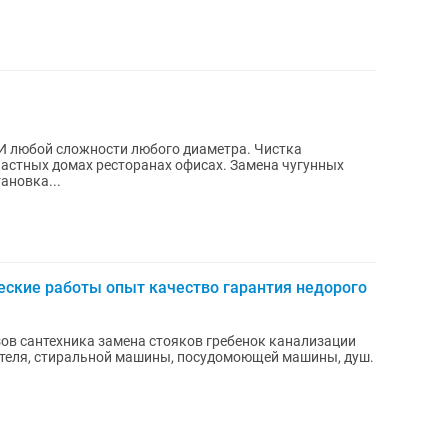
 любой сложности любого диаметра. Чистка
частных домах ресторанах офисах. Замена чугунных
ановка...
ческие работы опыт качество гарантия недорого
ов сантехника замена стояков гребенок канализации
ателя, стиральной машины, посудомоющей машины, душ.