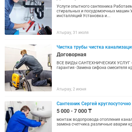
Услуги опытного сантехника Работаем 24/7 Установка инсталляций, раковин Подключение
стиральных и посудомоечных машин Установка и подключение водонагревателей Ремонт
инсталляций Установка и...
Атырау, 31 июля
Чистка трубы чистка канализаци
Договорная
ВСЕ ВИДЫ САНТЕХНИЧЕСКИХ УСЛУГ -Прочистка канализации специальным аппаратом 100%
Атырау, 2 июня
Сантехник Сергей круглосуточно
5 000 - 7 000 ₸
монтаж водопровода отопления канал
замена счетчика.различные аварии к