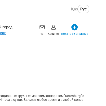
Қаз
Рус
 город:
рау
Чат
Кабинет
Подать объявление
ационных труб! Германским аппаратом "Rotenburg" c
4 часа в сутки. Выезд в любое время и в любой конец