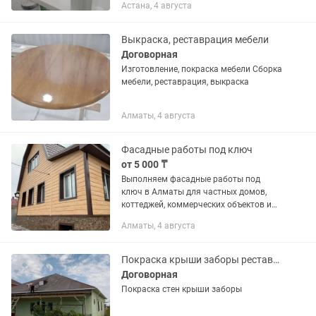
Астана, 4 августа
Выкраска, реставрация мебели
Договорная
Изготовление, покраска мебели Сборка
мебели, реставрация, выкраска
Алматы, 4 августа
Фасадные работы под ключ
от 5 000 ₸
Выполняем фасадные работы под
ключ в Алматы для частных домов,
коттеджей, коммерческих объектов и
новостроек. Работаем аккуратно,
Алматы, 4 августа
соблюдаем сроки и предоставляем
гарантию на выполненные работы.
Что...
Покраска крыши заборы реставрация
Договорная
Покраска стен крыши заборы