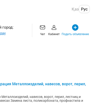
Қаз
Рус
 город:
рау
Чат
Кабинет
Подать объявление
рация Металлоизделий, навесов, ворот, перил,
Металлоизделий, навесов, ворот, перил, лестниц и