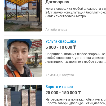
Договорная
услуга сварщика любой сложности ва
24/7 замер консультация бесплатно е
банк качественно быстро...
Актобе, вчера
Услуга сварщика
5 000 - 10 000 ₸
Сварщик выполнит любое сварочные р
любой сложности, установка и ремонт
лестнице и.т.д звоните в любое время..
Алматы, 3 августа
Варота и навес
25 000 - 150 000 ₸
Изготовление и монтаж любых металл
Ворота,заборы,двери,решетки,навесы,