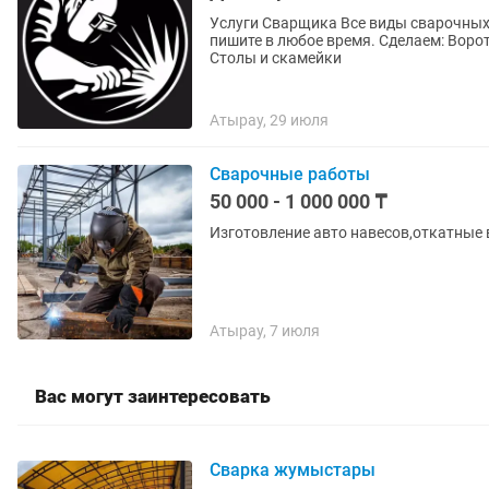
Услуги Сварщика Все виды сварочных работ любой сложности. Цена договорная. звоните или
пишите в любое время. Сделаем: Воро
Столы и скамейки
Атырау, 29 июля
Сварочные работы
50 000 - 1 000 000 ₸
Изготовление авто навесов,откатные 
Атырау, 7 июля
Вас могут заинтересовать
Сварка жумыстары