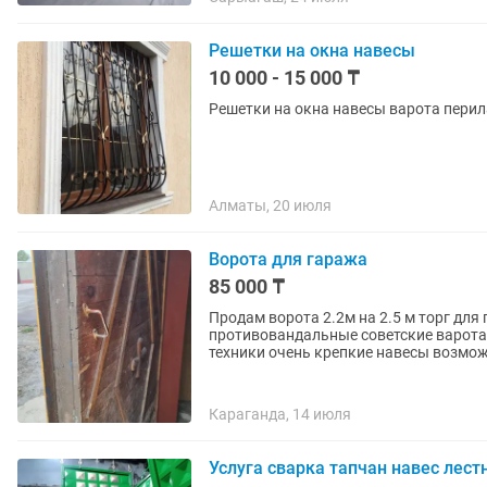
Решетки на окна навесы
10 000 - 15 000 ₸
Решетки на окна навесы варота перил
Алматы, 20 июля
Ворота для гаража
85 000 ₸
Продам ворота 2.2м на 2.5 м торг дл
противовандальные советские варота
техники очень крепкие навесы возмож
Караганда, 14 июля
Услуга сварка тапчан навес лест