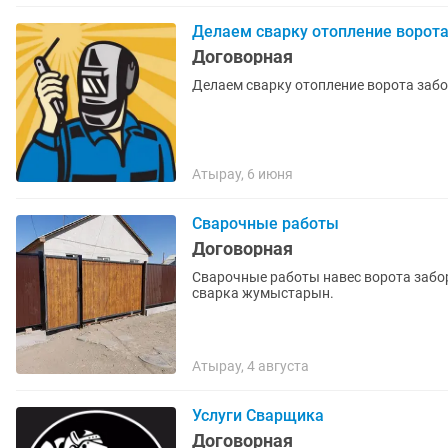
Делаем сварку отопление ворота
Договорная
Делаем сварку отопление ворота забор
Атырау, 6 июня
Сварочные работы
Договорная
Сварочные работы навес ворота забор
сварка жумыстарын.
Атырау, 4 августа
Услуги Сварщика
Договорная