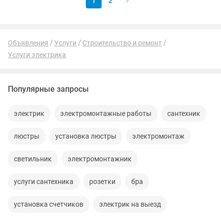
1
2
Объявления
Услуги
Строительство и ремонт
Услуги электрика
Популярные запросы
электрик
электромонтажные работы
сантехник
люстры
установка люстры
электромонтаж
светильник
электромонтажник
услуги сантехника
розетки
бра
установка счетчиков
электрик на выезд