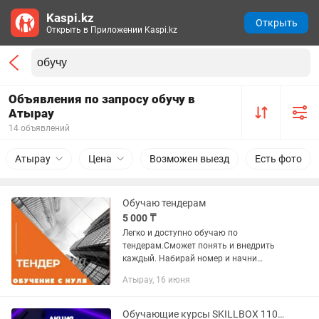
Kaspi.kz
Открыть
Открыть в Приложении Kaspi.kz
Объявления по запросу обучу в
Атырау
14 объявлений
Атырау
Цена
Возможен выезд
Есть фото
Обучаю тендерам
5 000 ₸
Легко и доступно обучаю по
тендерам.Сможет понять и внедрить
каждый. Набирай номер и начни
зарабатывать уже сейчас.
Атырау, 16 июня
Обучающие курсы SKILLBOX 110 курсов в комплекте