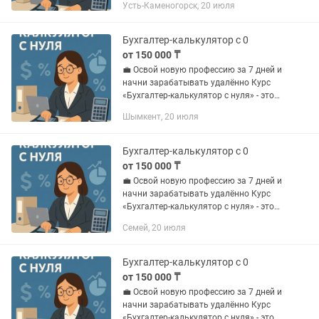
Усть-Каменогорск, 20 июля
ресторанной нише. Без воды, без
теории ради теории - только...
Бухгалтер-калькулятор с 0
от 150 000 ₸
💼 Освой новую профессию за 7 дней и
начни зарабатывать удалённо Курс
«Бухгалтер-калькулятор с нуля» - это
быстрый старт в востребованной
Шымкент, 20 июля
ресторанной нише. Без воды, без
теории ради теории - только...
Бухгалтер-калькулятор с 0
от 150 000 ₸
💼 Освой новую профессию за 7 дней и
начни зарабатывать удалённо Курс
«Бухгалтер-калькулятор с нуля» - это
быстрый старт в востребованной
Семей, 20 июля
ресторанной нише. Без воды, без
теории ради теории - только...
Бухгалтер-калькулятор с 0
от 150 000 ₸
💼 Освой новую профессию за 7 дней и
начни зарабатывать удалённо Курс
«Бухгалтер-калькулятор с нуля» - это