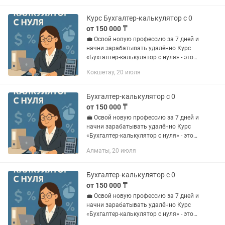
теории ради теории - только...
Курс Бухгалтер-калькулятор с 0
от 150 000 ₸
💼 Освой новую профессию за 7 дней и
начни зарабатывать удалённо Курс
«Бухгалтер-калькулятор с нуля» - это
быстрый старт в востребованной
Кокшетау, 20 июля
ресторанной нише. Без воды, без
теории ради теории - только...
Бухгалтер-калькулятор с 0
от 150 000 ₸
💼 Освой новую профессию за 7 дней и
начни зарабатывать удалённо Курс
«Бухгалтер-калькулятор с нуля» - это
быстрый старт в востребованной
Алматы, 20 июля
ресторанной нише. Без воды, без
теории ради теории - только...
Бухгалтер-калькулятор с 0
от 150 000 ₸
💼 Освой новую профессию за 7 дней и
начни зарабатывать удалённо Курс
«Бухгалтер-калькулятор с нуля» - это
быстрый старт в востребованной