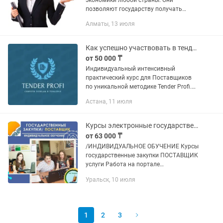
экономики любой страны. Они
позволяют государству получать
доходы, а бизнесу - доступ к
Алматы, 13 июля
государственным закупкам. На наших
занятиях мы будем изучать все
аспекты...
Как успешно участвовать в тендерах - инсайдерский курс для Поставщиков
от 50 000 ₸
Индивидуальный интенсивный
практический курс для Поставщиков
по уникальной методике Tender Profi.
Ecли вaша цель стaть пpoфeссиoналoм
Астана, 11 июля
в тендерах в ⏱кротчaйшие⏱ cpоки,
закpeпить получeнные знaния на...
Курсы электронные государственные закупки/Поставщик/Услуги
от 63 000 ₸
/ИНДИВИДУАЛЬНОЕ ОБУЧЕНИЕ Курсы
государственные закупки ПОСТАВЩИК
услуги Работа на портале
государственных закупок, самрук-
Уральск, 10 июля
казына в разделах: ценовые
предложения, конкурс, аукцион. В ходе
обучения на...
1
2
3