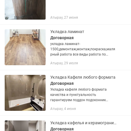
Атырау, 27 июня
Укладка ламинат
Договорная
укладка ламинат-
1500,демонтаж,монтаж,покраска,маля
рный работа все виды работа по
дог.цена
Атырау, 29 июля
Укладка Кафеля любого формата
Договорная
Укладка кафеля любого формата
качества и пунктуальность
гарантируем поддон подоконник
лестнице ванных комнат бассейн
Атырау, 4 июня
Укладка кафелья и керамогранита
Договорная