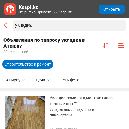
Kaspi.kz
Открыть
Открыть в Приложении Kaspi.kz
Объявления по запросу укладка в
Атырау
38 объявлений
Строительство и ремонт
Атырау
Цена
Есть фото
Укладка ламината,монтаж гипсокартона
1 700 - 2 000 ₸
Укладка ламината,монтаж
гипсокартона