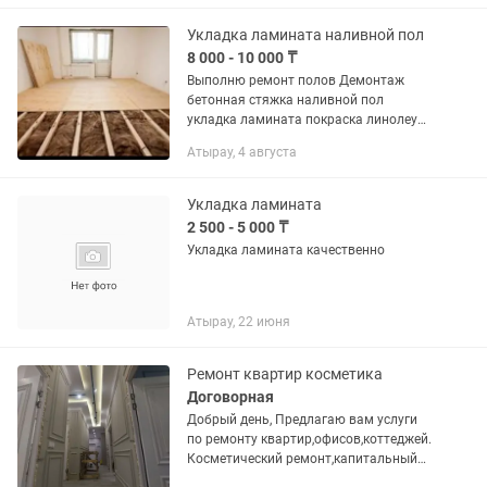
Укладка ламината наливной пол
8 000 - 10 000 ₸
Выполню ремонт полов Демонтаж
бетонная стяжка наливной пол
укладка ламината покраска линолеум .
Работаем быстро и качественно .
Атырау, 4 августа
Укладка ламината
2 500 - 5 000 ₸
Укладка ламината качественно
Атырау, 22 июня
Ремонт квартир косметика
Договорная
Добрый день, Предлагаю вам услуги
по ремонту квартир,офисов,коттеджей.
Косметический ремонт,капитальный
ремонт с нуля под