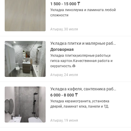
1 500 - 15 000 ₸
Укладка линолеума и ламината любой
сложности
Атырау, 30 июля
Укладка плитки и малярные работы,и и гипса картон
Договорная
Укладка плитки,молярные работы,и
гипса картон.Качественная работа и
окуратность.👷
Атырау, 24 июля
Укладка кафеля, сантехника работы
6 000 - 8 000 ₸
Укладка керамогранита, установка
дверей, ламинат елка, панели и ТД.
Атырау, 19 июня