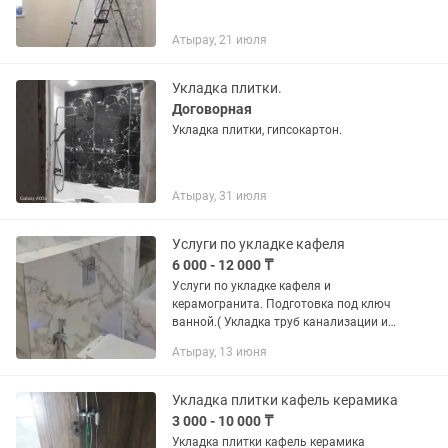
Атырау, 21 июля
Укладка плитки.
Договорная
Укладка плитки, гипсокартон.
Атырау, 31 июля
Услуги по укладке кафеля
6 000 - 12 000 ₸
Услуги по укладке кафеля и
керамогранита. Подготовка под ключ
ванной.( Укладка труб канализации и
водоснабжения, возведение душевых,
Атырау, 13 июня
установка ванной) Выезд на объект
бесплатно. Консультация и подбор...
Укладка плитки кафель керамика
3 000 - 10 000 ₸
Укладка плитки кафель керамика