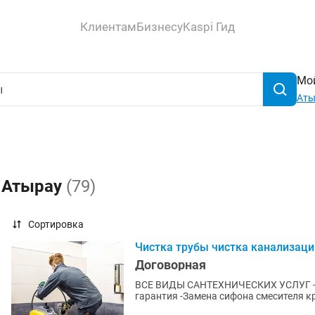
Клиентам
Бизнесу
Kaspi Гид
Мой
Аты
в Атырау
(79)
Сортировка
Чистка трубы чистка канализаци
Договорная
ВСЕ ВИДЫ САНТЕХНИЧЕСКИХ УСЛУГ -Прочистка канализации специальным аппаратом 100%