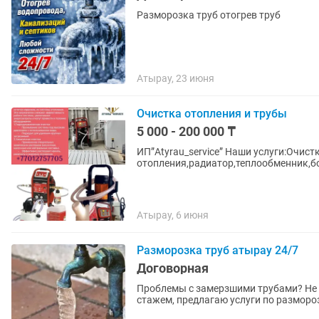
Разморозка труб отогрев труб
Атырау, 23 июня
Очистка отопления и трубы
5 000 - 200 000 ₸
ИП”Atyrau_service” Наши услуги:Очист
отопления,радиатор,теплообменник,бо
Атырау, 6 июня
Разморозка труб атырау 24/7
Договорная
Проблемы с замерзшими трубами? Не 
стажем, предлагаю услуги по разморо