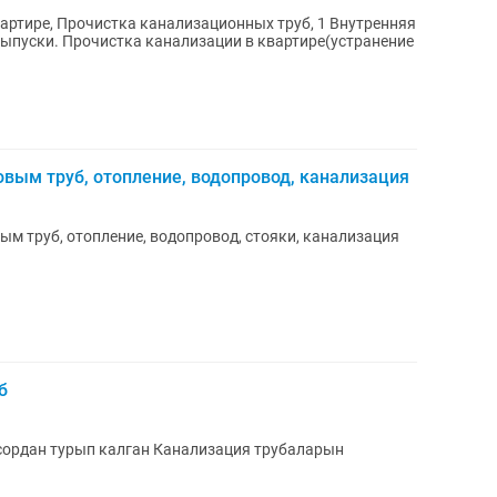
вартире, Прочистка канализационных труб, 1 Внутренняя
выпуски. Прочистка канализации в квартире(устранение
вым труб, отопление, водопровод, канализация
ым труб, отопление, водопровод, стояки, канализация
б
сордан турып калган Канализация трубаларын