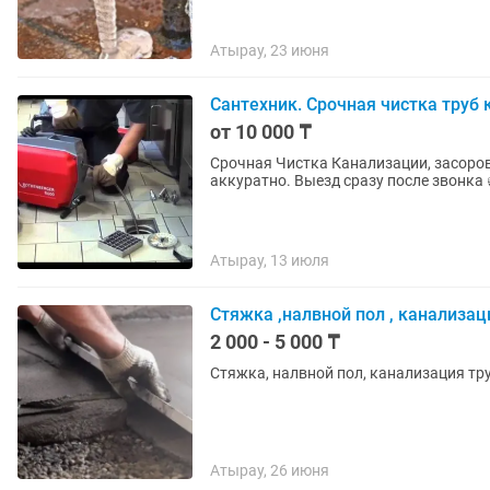
Атырау, 23 июня
Сантехник. Срочная чистка труб 
от 10 000 ₸
Срочная Чистка Канализации, засоров 
аккуратно. Выезд сразу после звонка 
Атырау, 13 июля
Стяжка ,налвной пол , канализаци
2 000 - 5 000 ₸
Стяжка, налвной пол, канализация тр
Атырау, 26 июня