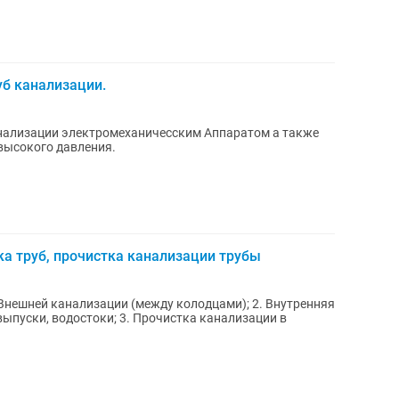
б канализации.
анализации электромеханичесским Аппаратом а также
высокого давления.
ка труб, прочистка канализации трубы
Внешней канализации (между колодцами); 2. Внутренняя
выпуски, водостоки; 3. Прочистка канализации в