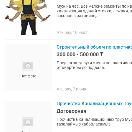
Муж на час. Все мелкие ремонты по к
канализация зданий стояки, лежаки, 
засоров в раковине,...
Атырау, 10 июля
Строительный объем по пластико
300 000 - 500 000 ₸
Предлагаю услуги с нуля по пластиков
от квартиры до подвала.
Атырау, 7 июня
Прочистка Канализационных Тру
Договорная
Прочистка канализационных труб Му
тазалаймыз хабарласамыз