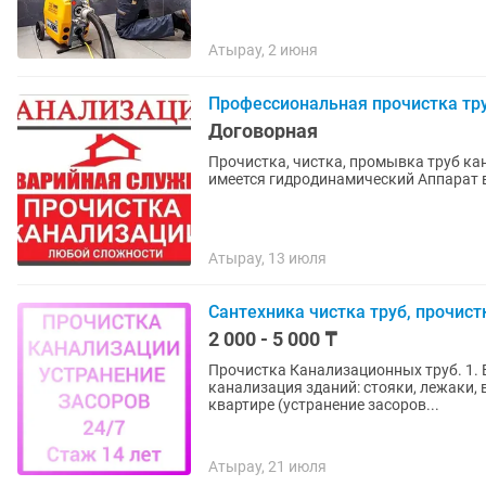
Атырау, 2 июня
Профессиональная прочистка тру
Договорная
Прочистка, чистка, промывка труб к
имеется гидродинамический Аппарат 
Атырау, 13 июля
Сантехника чистка труб, прочист
2 000 - 5 000 ₸
Прочистка Канализационных труб. 1. 
канализация зданий: стояки, лежаки, 
квартире (устранение засоров...
Атырау, 21 июля