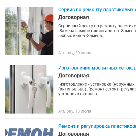
Сервис по ремонту пластиковых 
Договорная
Сервисный центр по ремонту пластиков
-Замена замков (шпингалеты) -Замена 
любых видов -Замена...
Атырау, 20 июля
Изготовление москитных сеток, 
Договорная
-изготовление / установка (наружных
(антипыльца) .(ремонт сеток) - регулировка на зимний
установка оконных...
Атырау, 13 июля
Ремонт и регулировка пластиков
Договорная