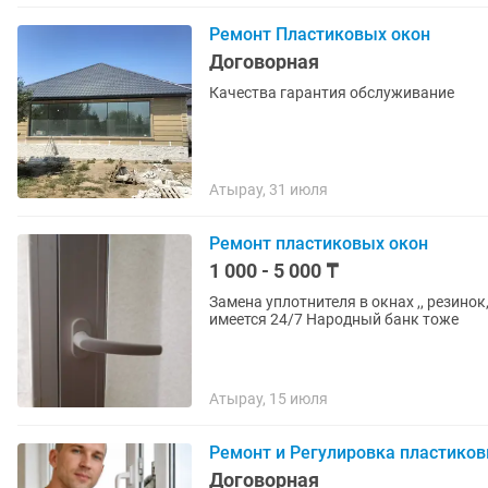
Ремонт Пластиковых окон
Договорная
Качества гарантия обслуживание
Атырау, 31 июля
Ремонт пластиковых окон
1 000 - 5 000 ₸
Замена уплотнителя в окнах ,, резинок,, Замена ручки и фурнитуры Каспи Ред рассро
имеется 24/7 Народный банк тоже
Атырау, 15 июля
Ремонт и Регулировка пластиков
Договорная