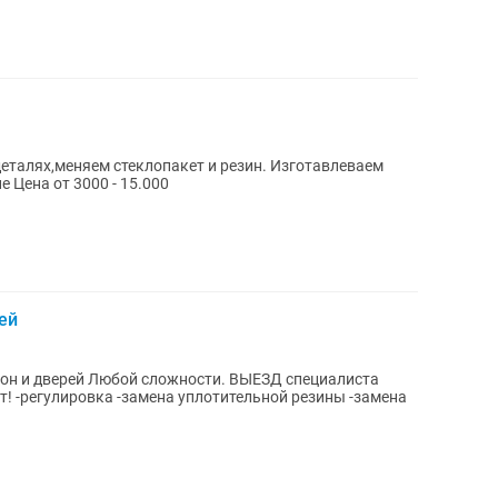
меняем стеклопакет и резин. Изготавлеваем
 Цена от 3000 - 15.000
ей
. ВЫЕЗД специалиста
амена