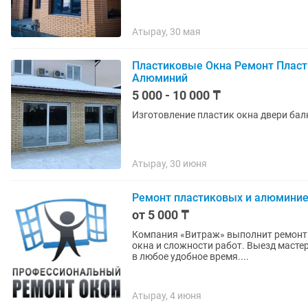
Атырау, 30 мая
Пластиковые Окна Ремонт Пласт
Алюминий
5 000 - 10 000 ₸
Изготовление пластик окна двери ба
Атырау, 30 июня
Ремонт пластиковых и алюмини
от 5 000 ₸
Компания «Витраж» выполнит ремонт о
окна и сложности работ. Выезд масте
в любое удобное время....
Атырау, 4 июня