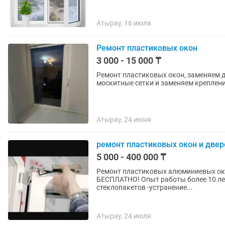
Атырау, 16 июля
Ремонт пластиковых окон
3 000 - 15 000 ₸
Ремонт пластиковых окон, заменяем деталях,
москитные сетки и заменяем крепление
Атырау, 24 июня
ремонт пластиковых окон и двер
5 000 - 400 000 ₸
Ремонт пластиковых алюминиевых окон и дверей Любой сложности
БЕСПЛАТНО! Опыт работы более 10 лет! -регулировка -замена уплотительной резины -з
стеклопакетов -устранение...
Атырау, 24 июля