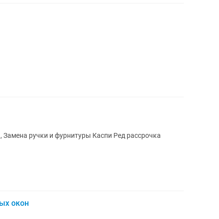
чка
ых окон