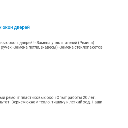
х окон дверей
ых окон, дверей! - Замена уплотнителей (Резина)
ручек -Замена петли, (навесы) -Замена стеклопакетов
й ремонт пластиковых окон Опыт работы 20 лет.
льтат. Вернем окнам тепло, тишину и легкий ход. Наши