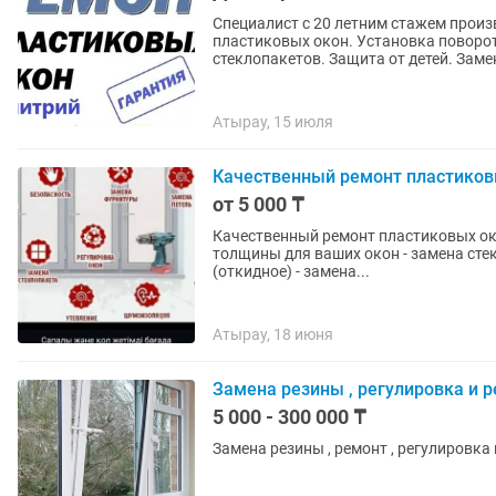
Специалист с 20 летним стажем прои
пластиковых окон. Установка поворот
стеклопакетов. Защита от детей. Замен
Атырау, 15 июля
Качественный ремонт пластиков
от 5 000 ₸
Качественный ремонт пластиковых око
толщины для ваших окон - замена сте
(откидное) - замена...
Атырау, 18 июня
Замена резины , регулировка и 
5 000 - 300 000 ₸
Замена резины , ремонт , регулировка