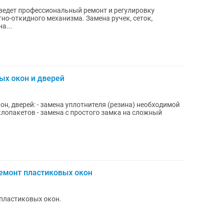
зведет профессиональный ремонт и регулировку
но-откидного механизма. Замена ручек, сеток,
а...
ых окон и дверей
н, дверей: - замена уплотнителя (резина) необходимой
клопакетов - замена с простого замка на сложный
ремонт пластиковых окон
 пластиковых окон.