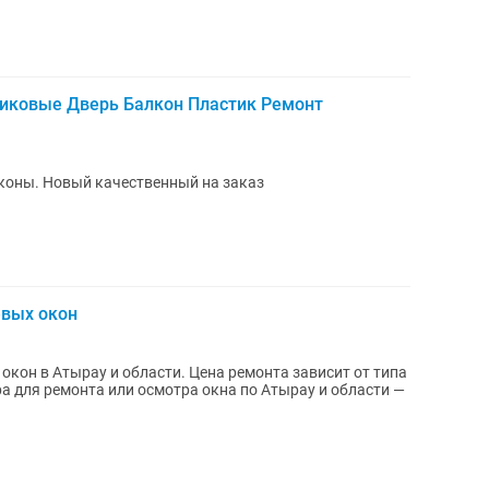
иковые Дверь Балкон Пластик Ремонт
лконы. Новый качественный на заказ
евых окон
кон в Атырау и области. Цена ремонта зависит от типа
ра для ремонта или осмотра окна по Атырау и области —