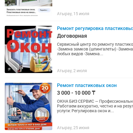
Атырау, 15 июля
Ремонт регулировка пластиковы
Договорная
Сервисный центр по ремонту пластиков
-Замена замков (шпингалеты) -Замена 
любых видов -Замена...
Атырау, 2 июля
Ремонт пластиковых окон
3 000 - 10 000 ₸
ОКНА БИЗ СЕРВИС — Профессиональны
Работаем аккуратно, честно и на резу
услуги: Регулировка окон и...
Атырау, 25 июня