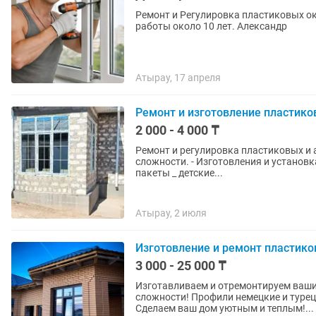
Ремонт и Регулировка пластиковых ок
работы около 10 лет. Александр
Атырау, 17 апреля
Ремонт и изготовление пластико
2 000 - 4 000 ₸
Ремонт и регулировка пластиковых и 
сложности. - Изготовления и установка и з
пакеты _ детские...
Атырау, 2 июля
Изготовление и ремонт пластико
3 000 - 25 000 ₸
Изготавливаем и отремонтируем ваши
сложности! Профили немецкие и турец
Сделаем ваш дом уютным и теплым!...