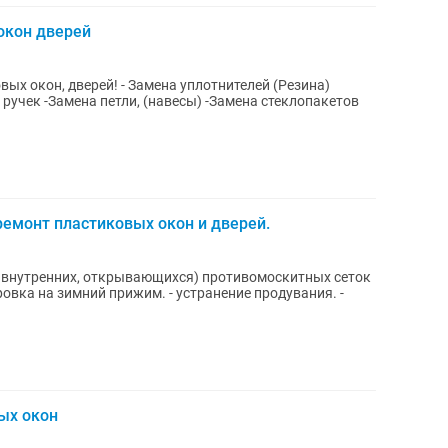
окон дверей
ых окон, дверей! - Замена уплотнителей (Резина)
ручек -Замена петли, (навесы) -Замена стеклопакетов
ремонт пластиковых окон и дверей.
, внутренних, открывающихся) противомоскитных сеток
 прижим. - устранение продувания. -
ых окон