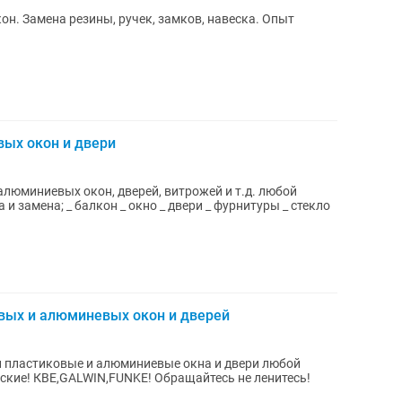
он. Замена резины, ручек, замков, навеска. Опыт
вых окон и двери
алюминиевых окон, дверей, витрожей и т.д. любой
амена; _ балкон _ окно _ двери _ фурнитуры _ стекло
вых и алюминевых окон и дверей
 пластиковые и алюминиевые окна и двери любой
ские! КВЕ,GALWIN,FUNKE! Обращайтесь не ленитесь!