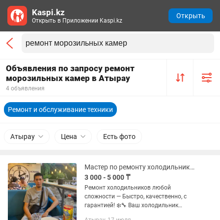
Kaspi.kz
Открыть
Открыть в Приложении Kaspi.kz
Объявления по запросу ремонт
морозильных камер в Атырау
4 объявления
Ремонт и обслуживание техники
Атырау
Цена
Есть фото
Мастер по ремонту холодильников и морозильных камер
3 000 - 5 000 ₸
Ремонт холодильников любой
сложности — Быстро, качественно, с
гарантией! ❄️🔧 Ваш холодильник
перестал морозить или издает