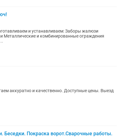
юч!
есы...
таем аккуратно и качественно. Доступные цены. Выезд
и. Беседки. Покраска ворот.Сварочные работы.