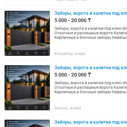
Заборы, ворота и калитки под к
5 000 - 20 000 ₸
Заборы, ворота и калитки под ключ Изготавливаем и устанавливаем: Заборы жалюзи
Откатные и распашные ворота Калитки Металлические и комбинированные ограждения
Кирпичные и блочные заборы Нав
Кокшетау, вчера
Заборы, ворота и калитки под к
5 000 - 20 000 ₸
Заборы, ворота и калитки под ключ Изготавливаем и устанавливаем: Заборы жалюзи
Откатные и распашные ворота Калитки Металлические и комбинированные ограждения
Кирпичные и блочные заборы Нав
Акколь, вчера
Заборы, ворота и калитки под к