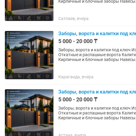
Кирпичные и блочные заборы Нав
Сатпаев, вчера
Заборы, ворота и калитки под к
5 000 - 20 000 ₸
Заборы, ворота и калитки под ключ Изготавливаем и устанавливаем: Заборы жалюзи
Откатные и распашные ворота Калитки Металлические и комбинированные ограждения
Кирпичные и блочные заборы Нав
Караганда, вчера
Заборы, ворота и калитки под к
5 000 - 20 000 ₸
Заборы, ворота и калитки под ключ Изготавливаем и устанавливаем: Заборы жалюзи
Откатные и распашные ворота Калитки Металлические и комбинированные ограждения
Кирпичные и блочные заборы Нав
Астана, вчера