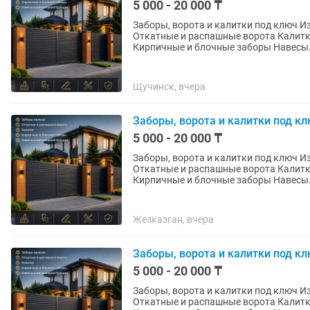
5 000 - 20 000 ₸
Заборы, ворота и калитки под ключ Изготавливаем и устанавливаем: Заборы жалюзи
Откатные и распашные ворота Калитки Металлические и комбинированные ограждения
Кирпичные и блочные заборы Нав
Щучинск, вчера
Заборы, ворота и калитки под к
5 000 - 20 000 ₸
Заборы, ворота и калитки под ключ Изготавливаем и устанавливаем: Заборы жалюзи
Откатные и распашные ворота Калитки Металлические и комбинированные ограждения
Кирпичные и блочные заборы Нав
Жезказган, вчера
Заборы, ворота и калитки под к
5 000 - 20 000 ₸
Заборы, ворота и калитки под ключ Изготавливаем и устанавливаем: Заборы жалюзи
Откатные и распашные ворота Калитки Металлические и комбинированные ограждения