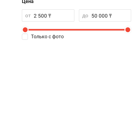
Цена
от
до
Только с фото