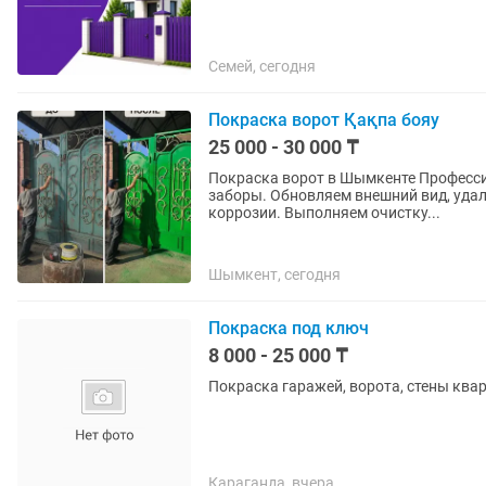
Семей, сегодня
Покраска ворот Қақпа бояу
25 000 - 30 000 ₸
Покраска ворот в Шымкенте Профессионально красим металлические ворота, калитки и
заборы. Обновляем внешний вид, уда
коррозии. Выполняем очистку...
Шымкент, сегодня
Покраска под ключ
8 000 - 25 000 ₸
Покраска гаражей, ворота, стены квар
Караганда, вчера