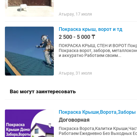
Атырау, 17 июля
Покраска крыш, ворот и тд
2 500 - 5 000 ₸
ПОКРАСКА КРЫШ, СТЕН И ВОРОТ Покраска крыш любой сложности Покраска фасадов и стен
Покраска ворот, заборов, металлокон
и аккуратно Работаем своим...
Атырау, 31 июля
Вас могут заинтересовать
Покраска Крыши,Ворота,Заборы
Договорная
Покраска Ворота,Калитки Крыши,Час