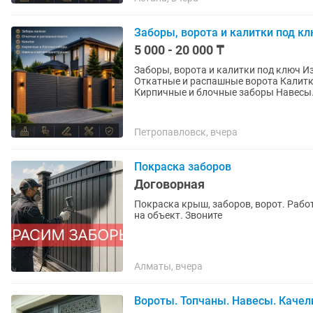
Заборы, ворота и калитки под кл
5 000 - 20 000 ₸
Заборы, ворота и калитки под ключ Изготавливаем и устанавливаем: Заборы жалюзи
Откатные и распашные ворота Калитки Металлические и комбинированные ограждения
Кирпичные и блочные заборы Нав
Петропавловск, вчера
Покраска заборов
Договорная
Покраска крыш, заборов, ворот. Рабо
на объект. Звоните
Алматы, вчера
Вороты. Топчаны. Навесы. Качел