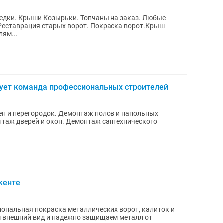
седки. Крыши Козырьки. Топчаны на заказ. Любые
Реставрация старых ворот. Покраска ворот.Крыш
ям...
вует команда профессиональных строителей
н и перегородок. Демонтаж полов и напольных
таж дверей и окон. Демонтаж сантехнического
.
кенте
 внешний вид и надежно защищаем металл от