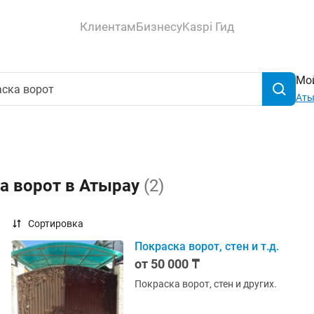
Клиентам
Бизнесу
Kaspi Гид
Мой
Аты
а ворот в Атырау
(2)
Сортировка
Покраска ворот, стен и т.д.
от 50 000 ₸
Покраска ворот, стен и других.