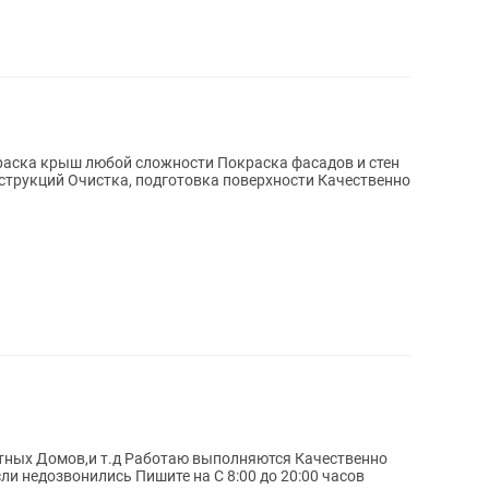
струкций Очистка, подготовка поверхности Качественно
тных Домов,и т.д Работаю выполняются Качественно
Работаем Ежедневно Без Выходных Если недозвонились Пишите на С 8:00 до 20:00 часов