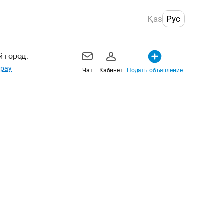
Қаз
Рус
 город:
рау
Чат
Кабинет
Подать объявление