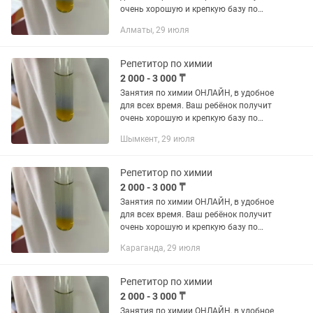
очень хорошую и крепкую базу по
химии для дальнейшего развития
Алматы, 29 июля
знаний. Уроки будут проходить в
интересной форме, без...
Репетитор по химии
2 000 - 3 000 ₸
Занятия по химии ОНЛАЙН, в удобное
для всех время. Ваш ребёнок получит
очень хорошую и крепкую базу по
химии для дальнейшего развития
Шымкент, 29 июля
знаний. Уроки будут проходить в
интересной форме, без...
Репетитор по химии
2 000 - 3 000 ₸
Занятия по химии ОНЛАЙН, в удобное
для всех время. Ваш ребёнок получит
очень хорошую и крепкую базу по
химии для дальнейшего развития
Караганда, 29 июля
знаний. Уроки будут проходить в
интересной форме, без...
Репетитор по химии
2 000 - 3 000 ₸
Занятия по химии ОНЛАЙН, в удобное