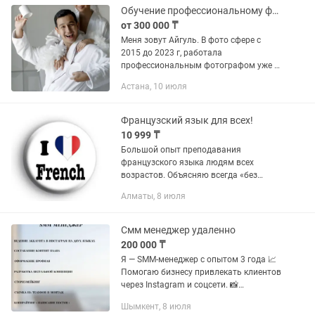
Обучение профессиональному фото
от 300 000 ₸
Меня зовут Айгуль. В фото сфере с
2015 до 2023 г, работала
профессиональным фотографом уже 8
лет. Фотографировала от еды до
Астана, 10 июля
свадеб: мужская, женская фотосессия,
экспертная, food, fashion, детская и...
Французский язык для всех!
10 999 ₸
Большой опыт преподавания
французского языка людям всех
возрастов. Объясняю всегда «без
воды», доходчиво. Большое
Алматы, 8 июля
количество положительных отзывов и
благодарностей от учеников и их
родителей. Знаю...
Смм менеджер удаленно
200 000 ₸
Я — SMM-менеджер с опытом 3 года 📈
Помогаю бизнесу привлекать клиентов
через Instagram и соцсети. 📸
Дополнительно 2 года опыта
Шымкент, 8 июля
фотографом, поэтому контент не