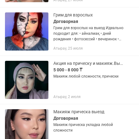
Атырау, 27 июня
Грим для взрослых
Договорная
Грим для взрослых на выезд Идеально
подходит для: • айналмақ • дней
рождения • фотосессий • вечеринок •
мероприятий и праздников
Атырау, 25 июля
Акция на прическу и макияж.Выезд на дом!
5 000 - 8 000 ₸
Макияж любой сложности, прически
Атырау, 2 июля
Макияж прическа выезд
Договорная
Макияж прическа укладка любой
сложности