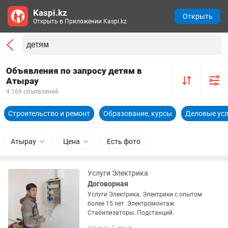
Kaspi.kz
Открыть
Открыть в Приложении Kaspi.kz
Объявления по запросу детям в
Атырау
4 169 объявлений
Строительство и ремонт
Образование, курсы
Деловые усл
Атырау
Цена
Есть фото
Услуги Электрика
Договорная
Услуги Электрика. Электрики с опытом
более 15 лет. Электромонтаж.
Стабилизаторы. Подстанций.