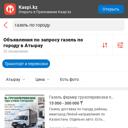
Kaspi.kz
Открыть
Открыть в Приложении Kaspi.kz
Объявления по запросу газель по
городу в Атырау
32 объявления
Транспорт и перевозки
Атырау
Цена
Есть фото
Газель фермер грузоперевозки по городу, районы, меж город грузчики есть
15 000 - 300 000 ₸
Газель доставка по городу, районы,
межгород Любой направления по
Казахстану. Отдельно авто. Есть
грузчики, мебельщики упаковка