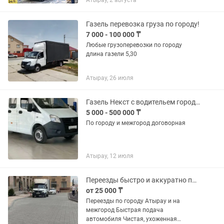
Атырау, 2 августа
мебели. Вывоз мусора и строительных
отходов.
Газель перевозка груза по городу!
7 000 - 100 000 ₸
Любые грузоперевозки по городу
длина газели 5,30
Атырау, 26 июля
Газель Некст с водительем городу межгород 7 место
5 000 - 500 000 ₸
По городу и межгород договорная
Атырау, 12 июля
Переезды быстро и аккуратно по городу и межгороду грузчики, Газель
от 25 000 ₸
Переезды по городу Атырау и на
межгород Быстрая подача
автомобиля Чистая, ухоженная