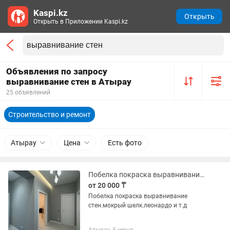
Kaspi.kz
Открыть
Открыть в Приложении Kaspi.kz
Объявления по запросу
выравнивание стен в Атырау
25 объявлений
Строительство и ремонт
Атырау
Цена
Есть фото
Побелка покраска выравнивание стен.леонардо.мокрый шелк от.д
от 20 000 ₸
Побелка покраска выравнивание
стен.мокрый шелк.леонардо и т.д