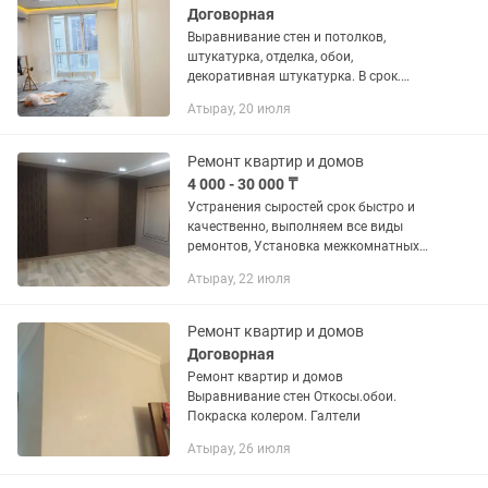
Договорная
Выравнивание стен и потолков,
штукатурка, отделка, обои,
декоративная штукатурка. В срок.
После себя уборка.
Атырау, 20 июля
Ремонт квартир и домов
4 000 - 30 000 ₸
Устранения сыростей срок быстро и
качественно, выполняем все виды
ремонтов, Установка межкомнатных
дверей, обой, жидкие обой, малярные
Атырау, 22 июля
работы, гипсокартон, ламинат, кафель,
откосы, выравнивание стен...
Ремонт квартир и домов
Договорная
Ремонт квартир и домов
Выравнивание стен Откосы.обои.
Покраска колером. Галтели
Атырау, 26 июля