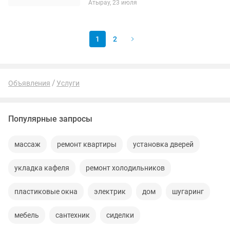
Атырау, 23 июля
1
2
Объявления
Услуги
Популярные запросы
массаж
ремонт квартиры
установка дверей
укладка кафеля
ремонт холодильников
пластиковые окна
электрик
дом
шугаринг
мебель
сантехник
сиделки