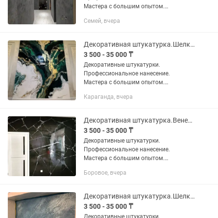
Мастера с большим опытом.
Выполняем работы по декоративной
Семей, вчера
отделке стен и потолков: -венецианская
штукатурка под мрамор; -леонардо,...
Декоративная штукатурка.Шелк.Бетон.Зара. Венецианка под мрамор.Травертин.
3 500 - 35 000 ₸
Декоративные штукатурки.
Профессиональное нанесение.
Мастера с большим опытом.
Выполняем работы по декоративной
Караганда, вчера
отделке стен и потолков: -венецианская
штукатурка под мрамор; -леонардо,...
Декоративная штукатурка.Венецианка под мрамор.Шелк.Бетон.Зара.Травертин.
3 500 - 35 000 ₸
Декоративные штукатурки.
Профессиональное нанесение.
Мастера с большим опытом.
Выполняем работы по декоративной
Боровое, вчера
отделке стен и потолков: -венецианская
штукатурка под мрамор; -леонардо,...
Декоративная штукатурка.Шелк.Бетон.Зара.Венецианка под мрамор.Травертин.
3 500 - 35 000 ₸
Декоративные штукатурки.