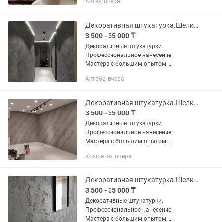
Актау, вчера
отделке стен и потолков: -венецианская
штукатурка под мрамор; -леонардо,...
Декоративная штукатурка.Шелк.Бетон.Зара.Венецианка под мрамор.Травертин.
3 500 - 35 000 ₸
Декоративные штукатурки.
Профессиональное нанесение.
Мастера с большим опытом.
Выполняем работы по декоративной
Актобе, вчера
отделке стен и потолков: -венецианская
штукатурка под мрамор; -леонардо,...
Декоративная штукатурка.Шелк.Венецианка под мрамор.Бетон.Зара.Травертин.
3 500 - 35 000 ₸
Декоративные штукатурки.
Профессиональное нанесение.
Мастера с большим опытом.
Выполняем работы по декоративной
Кокшетау, вчера
отделке стен и потолков: -венецианская
штукатурка под мрамор; -леонардо,...
Декоративная штукатурка.Шелк.Бетон.Зара.Травертин.Венецианка под мрамор.
3 500 - 35 000 ₸
Декоративные штукатурки.
Профессиональное нанесение.
Мастера с большим опытом.