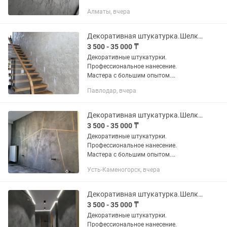
Выполняем работы по декоративной
Алматы, вчера
отделке стен и потолков: -венецианская
штукатурка под мрамор; -леонардо,...
Декоративная штукатурка.Шелк.Венецианка.Травертин.Бетон.Зара.
3 500 - 35 000 ₸
Декоративные штукатурки.
Профессиональное нанесение.
Мастера с большим опытом.
Выполняем работы по декоративной
Павлодар, вчера
отделке стен и потолков: -венецианская
штукатурка под мрамор; -леонардо,...
Декоративная штукатурка.Шелк.Бетон.Зара.Травертин.Венецианка под мрамор.
3 500 - 35 000 ₸
Декоративные штукатурки.
Профессиональное нанесение.
Мастера с большим опытом.
Выполняем работы по декоративной
Усть-Каменогорск, вчера
отделке стен и потолков: -венецианская
штукатурка под мрамор; -леонардо,...
Декоративная штукатурка.Шелк.Бетон.Зара. Венецианка под мрамор.Травертин.
3 500 - 35 000 ₸
Декоративные штукатурки.
Профессиональное нанесение.