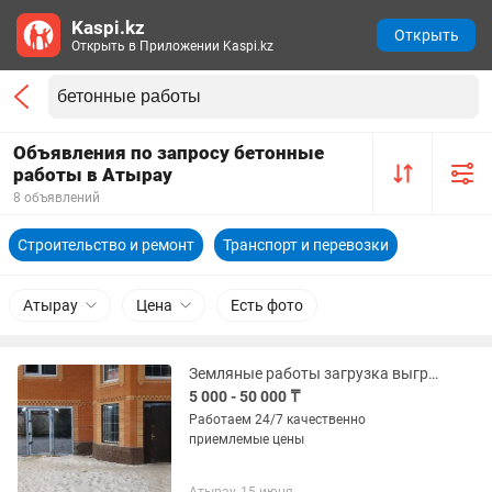
Kaspi.kz
Открыть
Открыть в Приложении Kaspi.kz
Объявления по запросу бетонные
работы в Атырау
8 объявлений
Строительство и ремонт
Транспорт и перевозки
Атырау
Цена
Есть фото
Земляные работы загрузка выгрузка грузов демонтаж бетонные работы
5 000 - 50 000 ₸
Работаем 24/7 качественно
приемлемые цены