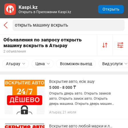
Kaspi.kz
Открыть
Открыть в Приложении Kaspi.kz
Объявления по запросу открыть
машину вскрыть в Атырау
2 объявления
Атырау
Цена
Возможен выезд
Вид услуги
Вскрытие авто, есік ашу
5 000 - 8 000 ₸
Открыть дверь авто. Открыть замков
авто. Открыть замок авто. Открыть
дверь машина. Открыть дверь машину.
Вскрыть дверь машина. Вскрыть дверь
Атырау, 21 июля
машину. Вскрыть дверь авто. Вскрыть
дверь автомобиль....
Вскрытие авто любой марки и любой сложности! медвежатник