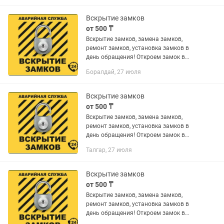
работоспособность...
Вскрытие замков
от 500 ₸
Вскрытие замков, замена замков,
ремонт замков, установка замков в
день обращения! Откроем замок в
квартире, автомобиле, гараже, сейфе,
Боралдай, 27 июля
офисе! Сохраним целостность двери и
работоспособность...
Вскрытие замков
от 500 ₸
Вскрытие замков, замена замков,
ремонт замков, установка замков в
день обращения! Откроем замок в
квартире, автомобиле, гараже, сейфе,
Талгар, 27 июля
офисе! Сохраним целостность двери и
работоспособность...
Вскрытие замков
от 500 ₸
Вскрытие замков, замена замков,
ремонт замков, установка замков в
день обращения! Откроем замок в
квартире, автомобиле, гараже, сейфе,