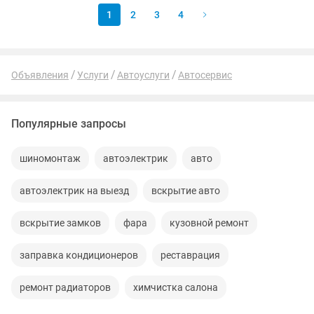
1
2
3
4
Объявления
Услуги
Автоуслуги
Автосервис
Популярные запросы
шиномонтаж
автоэлектрик
авто
автоэлектрик на выезд
вскрытие авто
вскрытие замков
фара
кузовной ремонт
заправка кондиционеров
реставрация
ремонт радиаторов
химчистка салона