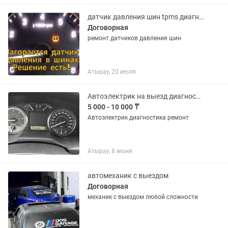
результат! Стартер Генератор
датчик давления шин tpms диагностика замена клонирование прописка ремонт
Договорная
ремонт датчиков давления шин
Атырау, 20 июля
Автоэлектрик на выезд диагностика
5 000 - 10 000 ₸
Автоэлектрик диагностика ремонт
Атырау, 8 июня
автомеханик с выездом
Договорная
механик с выездом любой сложности