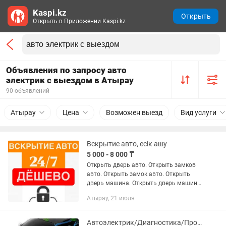
Kaspi.kz
Открыть
Открыть в Приложении Kaspi.kz
Объявления по запросу авто
электрик с выездом в Атырау
90 объявлений
Атырау
Цена
Возможен выезд
Вид услуги
Вскрытие авто, есік ашу
5 000 - 8 000 ₸
Открыть дверь авто. Открыть замков
авто. Открыть замок авто. Открыть
дверь машина. Открыть дверь машину.
Вскрыть дверь машина. Вскрыть дверь
Атырау, 21 июля
машину. Вскрыть дверь авто. Вскрыть
дверь автомобиль....
Автоэлектрик/Диагностика/Прошивка