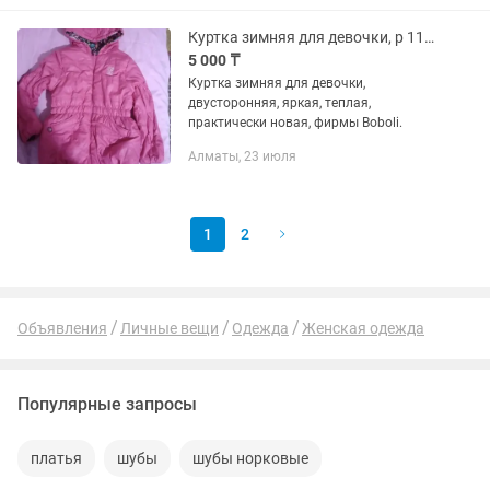
Куртка зимняя для девочки, р 110, на 5-6 лет
5 000 ₸
Куртка зимняя для девочки,
двусторонняя, яркая, теплая,
практически новая, фирмы Boboli.
Алматы, 23 июля
1
2
Объявления
Личные вещи
Одежда
Женская одежда
Популярные запросы
платья
шубы
шубы норковые