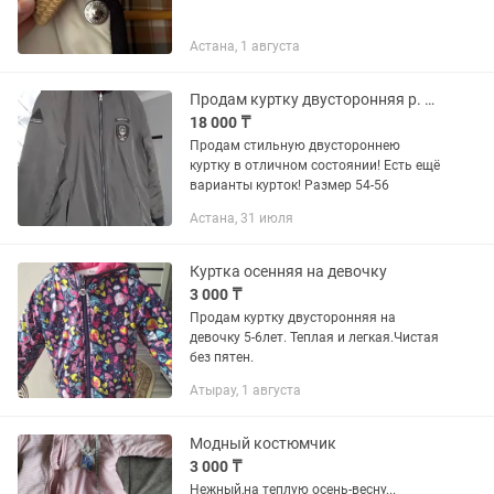
Астана, 1 августа
Продам куртку двусторонняя р. 52-54
18 000 ₸
Продам стильную двустороннею
куртку в отличном состоянии! Есть ещё
варианты курток! Размер 54-56
Астана, 31 июля
Куртка осенняя на девочку
3 000 ₸
Продам куртку двусторонняя на
девочку 5-6лет. Теплая и легкая.Чистая
без пятен.
Атырау, 1 августа
Модный костюмчик
3 000 ₸
Нежный,на теплую осень-весну...