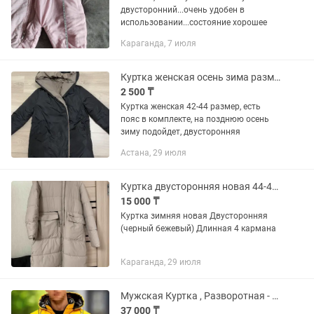
двусторонний...очень удобен в
использовании...состояние хорошее
Караганда, 7 июля
Куртка женская осень зима размер 42
2 500 ₸
Куртка женская 42-44 размер, есть
пояс в комплекте, на позднюю осень
зиму подойдет, двусторонняя
Астана, 29 июля
Куртка двусторонняя новая 44-48р-р
15 000 ₸
Куртка зимняя новая Двусторонняя
(черный бежевый) Длинная 4 кармана
Караганда, 29 июля
Мужская Куртка , Разворотная - КОЛЛЕКЦИЯ ОСЕНЬ/ЗИМА БРЕНД
37 000 ₸