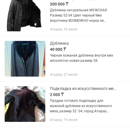
200 000 ₸
Дубленка натуральная МУЖСКАЯ
Размер 52-54 Цвет черный Мех
воротника ВОЗМОЖНО норка не
разбираюсь Сделано Турция
Атырау, 29 июля
Дубленка
40 000 ₸
Черная кожаная дубленка внутри мех
абсолютно новая размер 58
Атырау, 27 июля
Подкладка из искусственного меха для дубленки
2 000 ₸
Продам готовую подкладку для
мужской дубленки из искусственного
меха, размер 52 -54, город Атырау
жилгородок есть .
Атырау, 19 июля