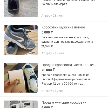
но они маломерят
Атырау, 23 июля
Кроссовки мужские летние
5 000 ₸
Лёгкие мужские летние кроссовки,
одевали один раз, не подошли, очень
удобные
Атырау, 21 июля
Продаю кроссовки Guess новые! фирменные оригинальные! Размер 42
70 000 ₸
продаю кроссовки Guess новые из
Европы! фирменные оригинальные!
Размер 42 цена 70 000 тенге
документы имеются!!! мой +
Атырау, 18 июля
Продам мужские кроссовки
6 000 ₸