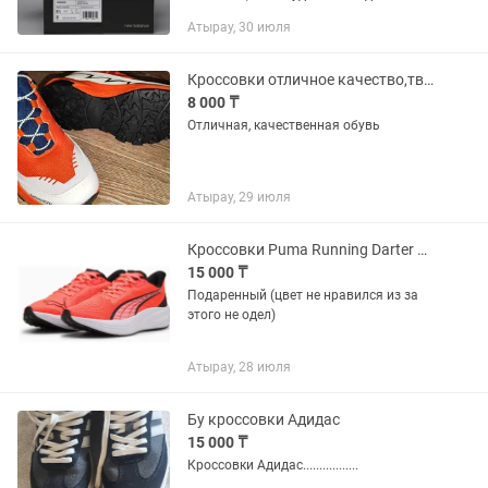
Атырау, 30 июля
Кроссовки отличное качество,твердая подошва
8 000 ₸
Отличная, качественная обувь
Атырау, 29 июля
Кроссовки Puma Running Darter Pro
15 000 ₸
Подаренный (цвет не нравился из за
этого не одел)
Атырау, 28 июля
Бу кроссовки Адидас
15 000 ₸
Кроссовки Адидас.................