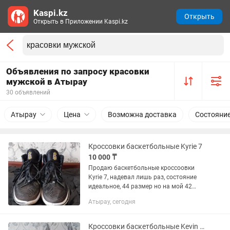
Kaspi.kz
Открыть
Открыть в Приложении Kaspi.kz
Объявления по запросу красовки
мужской в Атырау
30 объявлений
Атырау
Цена
Возможна доставка
Состояни
Кроссовки баскетбольные Kyrie 7
10 000 ₸
Продаю баскетбольные кроссоовки
Kyrie 7, надевал лишь раз, состояние
идеальное, 44 размер но на мой 42
идеально сидят цена 10000 писать на
Атырау, сегодня
Кроссовки баскетбольные Kevin Durant 14