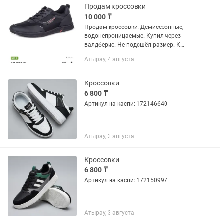
Продам кроссовки
10 000 ₸
Продам кроссовки. Демисезонные,
водонепроницаемые. Купил через
валдберис. Не подошёл размер. К
сожалению упустил срок возврата,
Атырау, 4 августа
поэтому продаю за полцены.
Кроссовки
6 800 ₸
Артикул на каспи: 172146640
Атырау, 3 августа
Кроссовки
6 800 ₸
Артикул на каспи: 172150997
Атырау, 3 августа