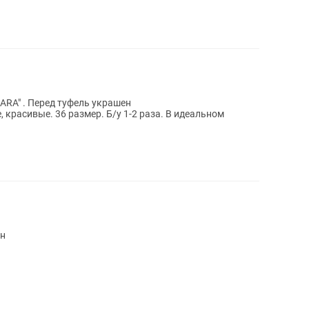
ARA" . Перед туфель украшен
 красивые. 36 размер. Б/у 1-2 раза. В идеальном
ен