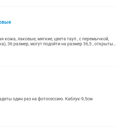
ковые
 кожа, лаковые, мягкие, цвета тауп , с перемычкой,
жа), 36 размер, могут подойти на размер 36,5 , открытый
адеты один раз на фотосессию. Каблук-9,5см