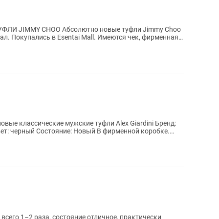
тно новые туфли Jimmy Choo
л. Покупались в Esentai Mall. Имеются чек, фирменная
новые классические мужские туфли Alex Giardini Бренд:
1 Цвет: черный Состояние: Новый В фирменной коробке.
всего 1–2 раза, состояние отличное, практически