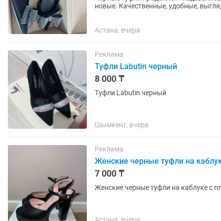
новые. Качественные, удобные, выгляд
Астана, вчера
Реклама
Туфли Labutin черный
8 000 ₸
Туфли Labutin черный
Шымкент, вчера
Реклама
Женские черные туфли на каблу
7 000 ₸
Женские черные туфли на каблуке с 
Астана, вчера