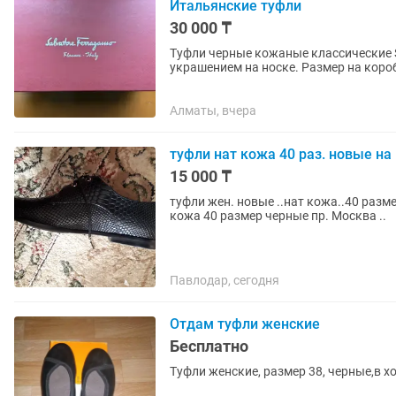
Итальянские туфли
30 000 ₸
Туфли черные кожаные классические S
украшением на носке. Размер на короб
Алматы, вчера
туфли нат кожа 40 раз. новые на
15 000 ₸
туфли жен. новые ..нат кожа..40 разме
кожа 40 размер черные пр. Москва ..
Павлодар, сегодня
Отдам туфли женские
Бесплатно
Туфли женские, размер 38, черные,в 