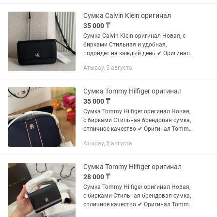
Сумка Calvin Klein оригинал
35 000 ₸
Сумка Calvin Klein оригинал Новая, с
бирками Стильная и удобная,
подойдёт на каждый день ✔ Оригинал
Calvin Klein ✔ В отличном состоянии
Атырау, 5 августа
(новая) ✔ В наличии, без ожидания
Идеально под любой образ —...
Сумка Tommy Hilfiger оригинал
35 000 ₸
Сумка Tommy Hilfiger оригинал Новая,
с бирками Стильная брендовая сумка,
отличное качество ✔ Оригинал Tommy
Hilfiger ✔ В наличии, без ожидания ✔
Атырау, 5 августа
Удобная и практичная Идеально
подойдёт на каждый...
Сумка Tommy Hilfiger оригинал
28 000 ₸
Сумка Tommy Hilfiger оригинал Новая,
с бирками Стильная брендовая сумка,
отличное качество ✔ Оригинал Tommy
Hilfiger ✔ В наличии, без ожидания ✔