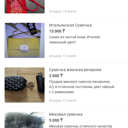
Атырау, 18 июля
Итальянская Сумочка
15 000 ₸
Сумка из чистой кожи, Италия(
лимонный цвет)
Атырау, 15 июля
Сумочка женская вечерняя
2 000 ₸
Продам женскую сумочку вечернюю,
б/у в отличном состоянии, цвет чёрный
с 2 ремешками.
Атырау, 12 июля
Меховая сумочка
5 000 ₸
Меховая сумочка, отличного качества