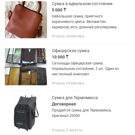
Сумка в идеальном состоянии
5 000 ₸
Небольшая сумка, приятного
коричневого цвета. Множество
карманов, есть длинная регулируемая
ручка.
Атырау, позавчера
Офицерская сумка
10 000 ₸
Сатылады офицерская сумка.
Нормальном сострянии. 2 шт. Один из
них полный комплект.
Атырау, позавчера
Сумка для Термомикса
Договорная
Продается сумка для Термомикса.
Оригинал 20000
Атырау, 5 августа