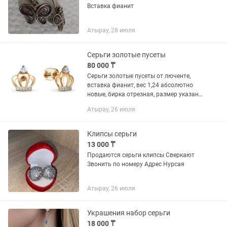
Вставка фианит
Атырау, 28 июля
Серьги золотые пусеты
80 000 ₸
Серьги золотые пусеты от люченте,
вставка фианит, вес 1,24 абсолютно
новые, бирка отрезная, размер указан
на фото, отдам без торга за 50тыс
Атырау, 26 июля
Клипсы серьги
13 000 ₸
Продаются серьги клипсы Сверкают
Звонить по номеру Адрес Нурсая
Атырау, 26 июля
Украшения набор серьги
18 000 ₸