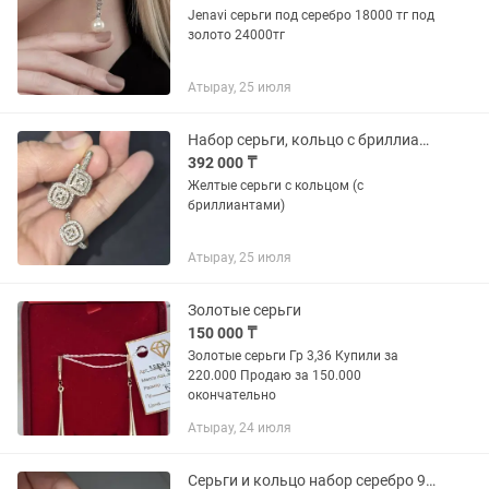
Jenavi серьги под серебро 18000 тг под
золото 24000тг
Атырау, 25 июля
Набор серьги, кольцо с бриллиантами.
392 000 ₸
Желтые серьги с кольцом (с
бриллиантами)
Атырау, 25 июля
Золотые серьги
150 000 ₸
Золотые серьги Гр 3,36 Купили за
220.000 Продаю за 150.000
окончательно
Атырау, 24 июля
Серьги и кольцо набор серебро 925