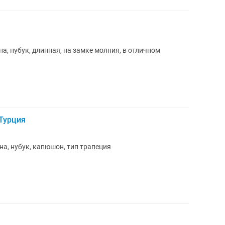
а, нубук, длинная, на замке молния, в отличном
Турция
на, нубук, капюшон, тип трапеция