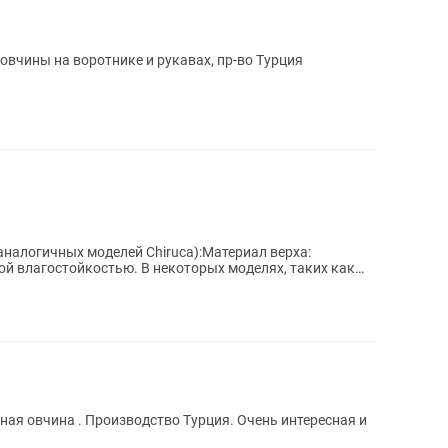
овчины на воротнике и рукавах, пр-во Турция
аналогичных моделей Chiruca):Материал верха:
й влагостойкостью. В некоторых моделях, таких как
льная овчина . Производство Турция. Очень интересная и