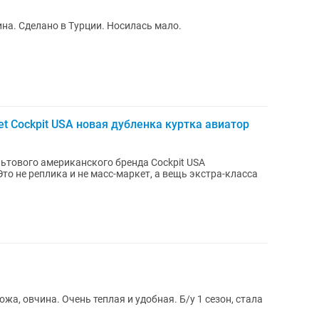
на. Сделано в Турции. Носилась мало.
et Cockpit USA новая дубленка куртка авиатор
льтового американского бренда Cockpit USA
о не реплика и не масс-маркет, а вещь экстра-класса
жа, овчина. Очень теплая и удобная. Б/у 1 сезон, стала