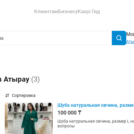
Клиентам
Бизнесу
Kaspi Гид
Мой
Аты
 в Атырау
(3)
Сортировка
Шуба натуральная овчина, разме
100 000 ₸
Шуба натуральная овчина, размер L на
вопросы