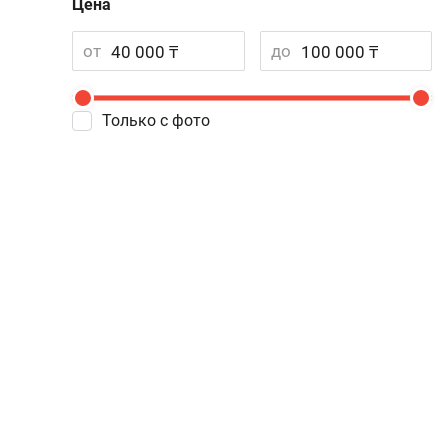
Цена
от
до
Только с фото