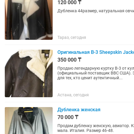
120 000 ₸
Дубленка 44размер, натуральная овчи
Тараз, сегодня
Оригинальная B-3 Sheepskin Jack
350 000 ₸
Продаю легендарную куртку B-3 от ку
(официальный поставщик ВВС США). Эт
для тех, кто ценит аутентичный...
Астана, сегодня
Дубленка женская
70 000 ₸
Продам дубленку женскую, авиатор. Ко
мала. Италия. Размер 46-48.