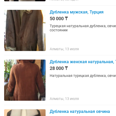
Дубленка мужская, Турция
50 000 ₸
Турецкая натуральная дубленка, овчин
состоянии
Алматы, 13 июля
Дубленка женская натуральная, 
28 000 ₸
Натуральная турецкая дубленка, овчи
Алматы, 13 июля
Дубленка натуральная овчина