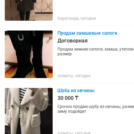
Караганда, сегодня
Продам замшевые сапоги.
Договорная
Продам зимние сапоги, замша, утеплен
размер
Алматы, сегодня
Шуба из овчины
30 000 ₸
Срочно продаю шубу из овчины, размер
зиму подойдет
Алматы, сегодня