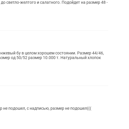
 до светло-желтого и салатного. Подойдет на размер 48 -
нжевый бу в целом хорошем состоянии. Размер 44/46,
азмер од 50/52 размер 10.000 т. Натуральный хлопок
 не подошел, с надписью, размер не подошел(((