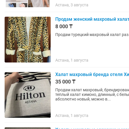
Астана, 3 августа
Продам женский махровый халат
8 000 ₸
Продам турецкий махровый халат раз.
Астана, 1 августа
Халат махровый бренда отеля Х
35 000 ₸
Продам халат махровый, брендирован
теплый халат кимоно, длинный, с бел
абсолютно новый, можно в...
Астана, 1 августа