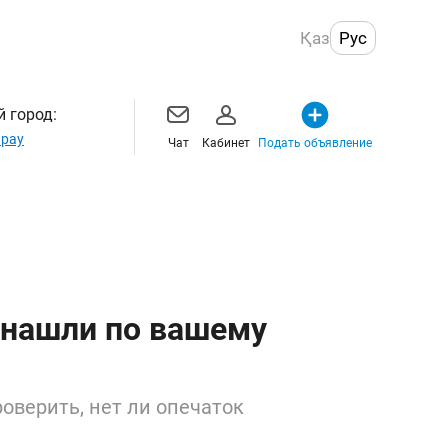
Қаз
Рус
 город:
рау
Чат
Кабинет
Подать объявление
 нашли по вашему
оверить, нет ли опечаток