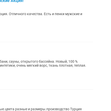
ские Акция!
ия. Отличного качества. Есть и пенки мужские и
ани, сауны, открытого бассейна. Новый, 100 %
интетики, очень мягкий ворс, ткань плотная, теплая.
е.цвета разные и размеры.производство Турция