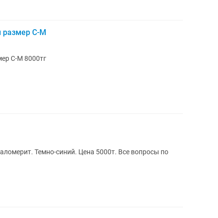
 размер С-М
ер С-М 8000тг
маломерит. Темно-синий. Цена 5000т. Все вопросы по