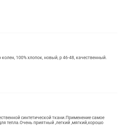
колен, 100% хлопок, новый, р 46-48, качественный.
ественной синтетической ткани.Применение самое
для тепла.Очень приятный ,легкий ,мягкий,хорошо