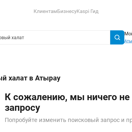
Клиентам
Бизнесу
Kaspi Гид
Мой
Аты
й халат в Атырау
К сожалению, мы ничего не
запросу
Попробуйте изменить поисковый запрос и пр