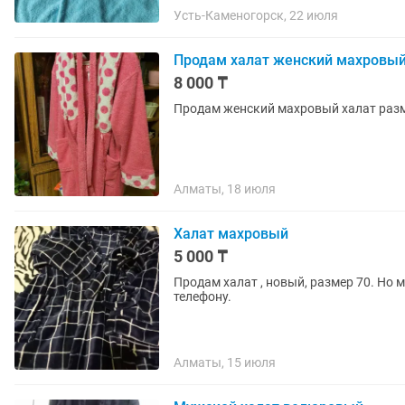
Усть-Каменогорск, 22 июля
Продам халат женский махровый
8 000 ₸
Продам женский махровый халат разм
Алматы, 18 июля
Халат махровый
5 000 ₸
Продам халат , новый, размер 70. Но 
телефону.
Алматы, 15 июля