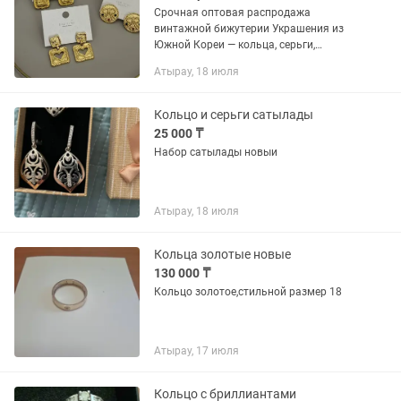
Срочная оптовая распродажа
винтажной бижутерии Украшения из
Южной Кореи — кольца, серьги,
подвески, браслеты. Всё в наличии,
Атырау, 18 июля
готово к быстрой отгрузке.￼
Кольцо и серьги сатылады
25 000 ₸
Набор сатылады новыи
Атырау, 18 июля
Кольца золотые новые
130 000 ₸
Кольцо золотое,стильной размер 18
Атырау, 17 июля
Кольцо с бриллиантами