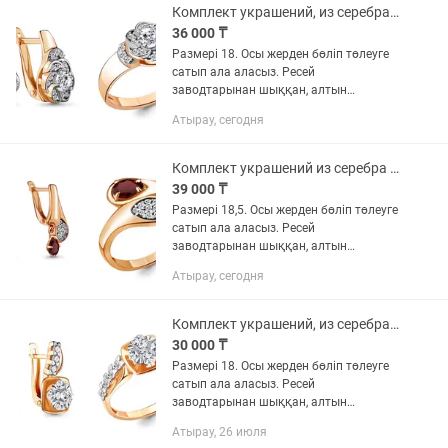
Комплект украшений, из серебра с позолотой
36 000 ₸
Размері 18. Осы жерден бөліп төлеуге
сатып ала аласыз. Ресей
заводтарынан шыққан, алтын
жалатқан зергерлік Күміс әшекейлер.
Атырау, сегодня
925 - сынамалы күміс. Сақина, Жүзік,
Сырға, Алқа, Неке сақиналары, Қыз...
Комплект украшений из серебра с позолотой
39 000 ₸
Размері 18,5. Осы жерден бөліп төлеуге
сатып ала аласыз. Ресей
заводтарынан шыққан, алтын
жалатқан зергерлік Күміс әшекейлер.
Атырау, сегодня
925 - сынамалы күміс. Сақина, Жүзік,
Сырға, Алқа, Неке сақиналары, Қыз...
Комплект украшений, из серебра с позолотой
30 000 ₸
Размері 18. Осы жерден бөліп төлеуге
сатып ала аласыз. Ресей
заводтарынан шыққан, алтын
жалатқан зергерлік Күміс әшекейлер.
Атырау, 26 июля
925 - сынамалы күміс. Сақина, Жүзік,