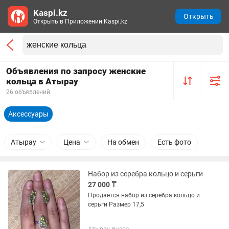
Kaspi.kz
Открыть
Открыть в Приложении Kaspi.kz
Объявления по запросу женские
кольца в Атырау
26 объявлений
Аксессуары
Атырау
Цена
На обмен
Есть фото
Набор из серебра кольцо и серьги
27 000 ₸
Продается набор из серебра кольцо и
серьги Размер 17,5