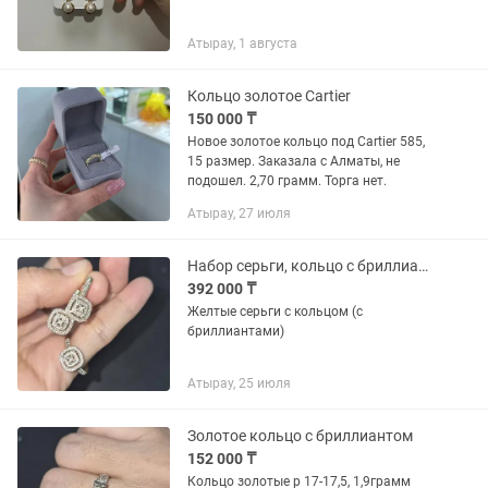
Атырау, 1 августа
Кольцо золотое Cartier
150 000 ₸
Новое золотое кольцо под Cartier 585,
15 размер. Заказала с Алматы, не
подошел. 2,70 грамм. Торга нет.
Атырау, 27 июля
Набор серьги, кольцо с бриллиантами.
392 000 ₸
Желтые серьги с кольцом (с
бриллиантами)
Атырау, 25 июля
Золотое кольцо с бриллиантом
152 000 ₸
Кольцо золотые р 17-17,5, 1,9грамм