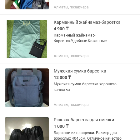
Алматы, позавчера
Карманный жайнамаз-барсетка
4 900 ₸
Карманный жайнамаз-
барсетка.Удобные.Кожанные.
Алматы, позавчера
Мужская сумка барсетка
12 000 ₸
Мужская сумка барсетка хорошего
качества
Алматы, позавчера
Рюкзак барсетка для сменки
1 000 ₸
Барсетки из плащевки. Размер для
взрослых 4045см. Отличное качество