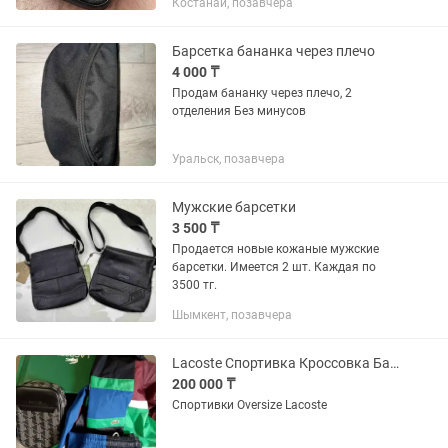
Костанай, позавчера
или
Барсетка бананка через плечо
4 000 ₸
Продам бананку через плечо, 2
отделения Без минусов
Уральск, позавчера
Мужские барсетки
3 500 ₸
Продается новые кожаные мужские
барсетки. Имеется 2 шт. Каждая по
3500 тг.
Шымкент, позавчера
Lacoste Спортивка Кроссовка Барсетка
200 000 ₸
Спортивки Oversize Lacoste