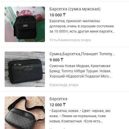
Барсетка (сумка мужская)
10 000 ₸
Барсетка, приносит миллионы
долларов, очень в хорошем состоянии
за 10 000тг, есть другая мини барсетка,
листайте фото, её продаю за 3000 тг ! К
Усть-Каменогорск, вчера
первому есть торг и если что
предлагайте цену в чате...
Сумка,Барсетка,Планшет Tommy Hilfiger Турция Luxury,Качество Люкс.Новая
9 000 ₸
Сумочка Новая Модная, Креативная
Бренд: Tommy Hilfiger Турция. Новая.
Хороший НЕдорогой Подарок! Могу
Отправить в Регионы и Областям по
Караганда, вчера
Казахстану!
Барсетка
12 000 ₸
• Барсетка, новая. • Цвет: черная, эко
кожа. • Лямки не порванные, тоже
новые, Компактная. •Если есть
вопросы Пишите, можем обсудить в