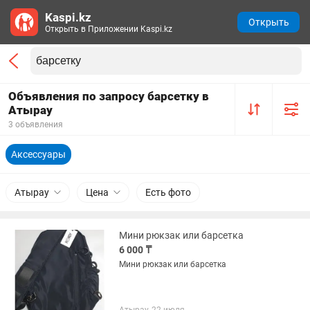
Kaspi.kz
Открыть
Открыть в Приложении Kaspi.kz
Объявления по запросу барсетку в
Атырау
3 объявления
Аксессуары
Атырау
Цена
Есть фото
Мини рюкзак или барсетка
6 000 ₸
Мини рюкзак или барсетка