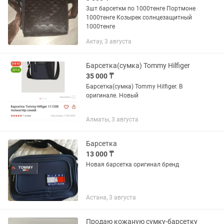
3шт барсеткм по 1000тенге Портмоне
1000тенге Козырек солнцезащитный
1000тенге
Актау, 3 августа
Барсетка(сумка) Tommy Hilfiger
35 000 ₸
Барсетка(сумка) Tommy Hilfiger. В
оригинале. Новый
Алматы, 3 августа
Барсетка
13 000 ₸
Новая барсетка оригинал бренд
Астана, 3 августа
Продаю кожаную сумку-барсетку