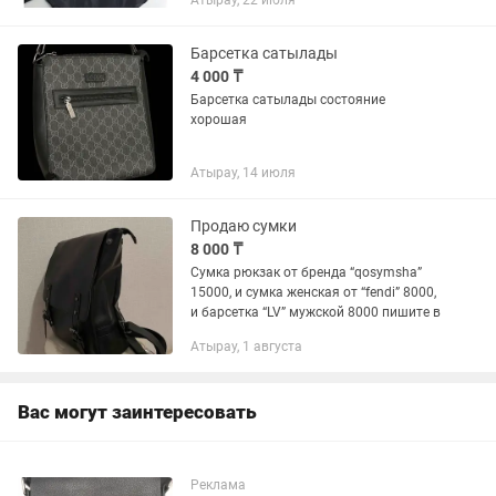
Атырау, 22 июля
Барсетка сатылады
4 000 ₸
Барсетка сатылады состояние
хорошая
Атырау, 14 июля
Продаю сумки
8 000 ₸
Сумка рюкзак от бренда “qosymsha”
15000, и сумка женская от “fendi” 8000,
и барсетка “LV” мужской 8000 пишите в
Атырау, 1 августа
Вас могут заинтересовать
Реклама