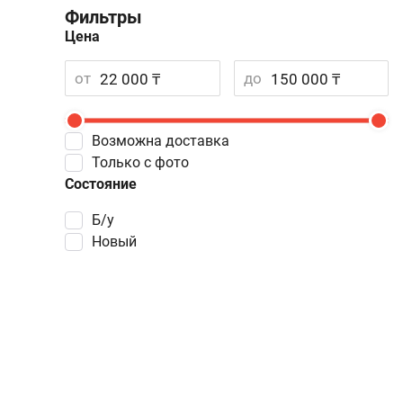
Фильтры
Цена
от
до
Возможна доставка
Только с фото
Состояние
Б/у
Новый