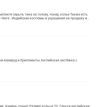
плекте серьги, тика на голову, чокер, колье Также есть
0 тенге . Индийские костюмы и украшения на продажу и
лийская