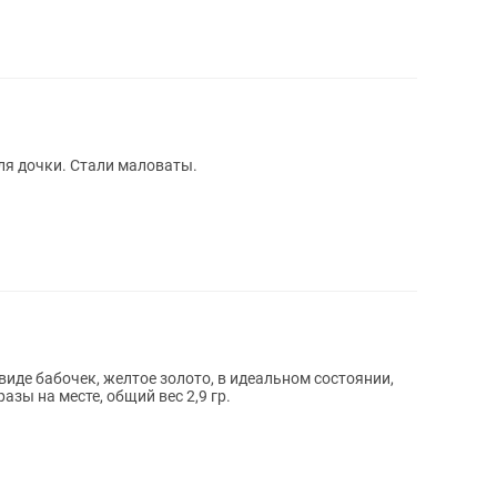
ля дочки. Стали маловаты.
иде бабочек, желтое золото, в идеальном состоянии,
азы на месте, общий вес 2,9 гр.