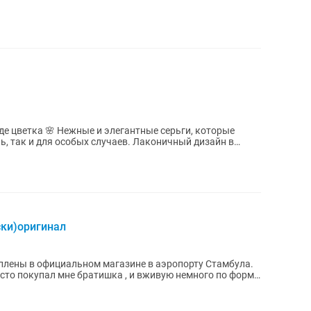
нтные серьги, которые
ь, так и для особых случаев. Лаконичный дизайн в
ски)оригинал
уплены в официальном магазине в аэропорту Стамбула.
осто покупал мне братишка , и вживую немного по форме