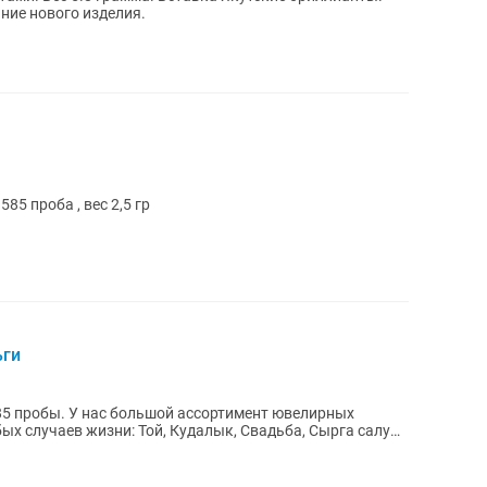
ние нового изделия.
585 проба , вес 2,5 гр
ьги
5 пробы. У нас большой ассортимент ювелирных
ых случаев жизни: Той, Кудалык, Свадьба, Сырга салу