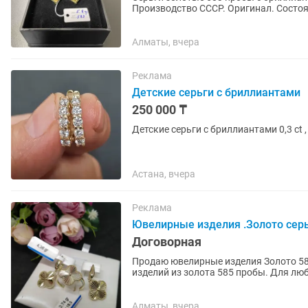
Производство СССР. Оригинал. Состоя
Алматы, вчера
Реклама
Детские серьги с бриллиантами
250 000 ₸
Детские серьги с бриллиантами 0,3 ct , 
Астана, вчера
Реклама
Ювелирные изделия .Золото сер
Договорная
Продаю ювелирные изделия Золото 58
изделий из золота 585 пробы. Для люб
или просто на подарок 🎁...
Алматы, вчера