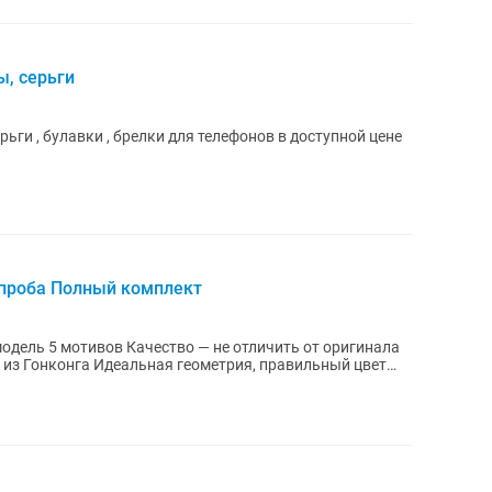
, серьги
ых работы Чокеры, Серьги , булавки , брелки для телефонов в доступной цене
0 проба Полный комплект
 модель 5 мотивов Качество — не отличить от оригинала