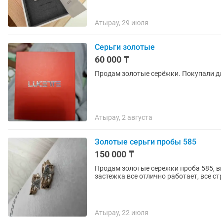
Атырау, 29 июля
Серьги золотые
60 000 ₸
Продам золотые серёжки. Покупали д
Атырау, 2 августа
Золотые серьги пробы 585
150 000 ₸
Продам золотые сережки проба 585, вв
застежка все отлично работает, все стр
Атырау, 22 июля