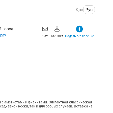
Қаз
Рус
 город:
рау
Чат
Кабинет
Подать объявление
 и фианитами. Элегантная классическая
седневной носки, так и для особых случаев. Вставки из