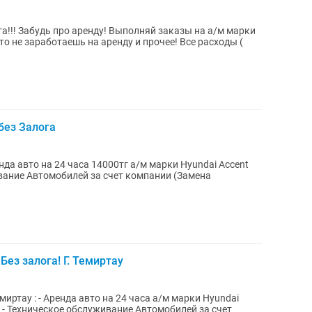
а/м марки
аработаешь на аренду и прочее! Все расходы (
без Залога
Без залога! Г. Темиртау
/м марки Hyundai