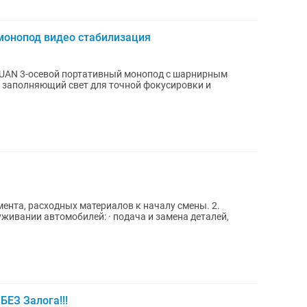
монопод видео стабилизация
HUAN 3-осевой портативный монопод с шарнирным
ft заполняющий свет для точной фокусировки и
мента, расходных материалов к началу смены. 2.
илей: · подача и замена деталей,
БЕЗ Залога!!!