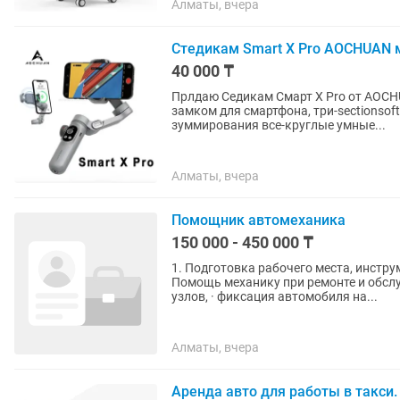
Алматы, вчера
Стедикам Smart X Pro AOCHUAN 
40 000 ₸
Прлдаю Седикам Смарт X Pro от AOC
замком для смартфона, три-sectionso
зуммирования все-круглые умные...
Алматы, вчера
Помощник автомеханика
150 000 - 450 000 ₸
1. Подготовка рабочего места, инстру
Помощь механику при ремонте и обслуживании автомоб
узлов, · фиксация автомобиля на...
Алматы, вчера
Аренда авто для работы в такси. 