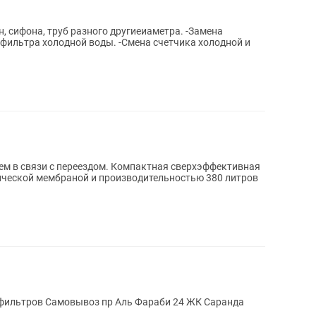
, сифона, труб разного другиеиаметра. -Замена
 фильтра холодной воды. -Смена счетчика холодной и
здом. Компактная сверхэффективная
ической мембраной и производительностью 380 литров
фильтров Самовывоз пр Аль Фараби 24 ЖК Саранда