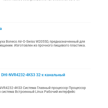
а
ха Boneco Air-O-Swiss W2055D, предназначенный для
ещении. Изготовлен из прочного пищевого пластика.
 DHI-NVR4232-4KS3 32-х канальный
-NVR4232-4KS3 Система Главный процессор Процессор
система Встроенный Linux Рабочий интерфейс