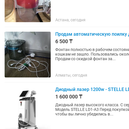
Астана, сегодня
Продам автоматическую поилку
6 500 ₸
Фонтан полностью в рабочем состоянии. 
кошкам не зашло. Пользовались около
Продам со скидкой фонтан за...
Алматы, сегодня
Диодный лазер 1200w - STELLE 
1 600 000 ₸
Диодный лазер высокого класса. С се
Модель STELLE LD1-A3 Перед покупкой готовы продемонстрировать вам работу аппарата
чтобы вы лично убедились в...