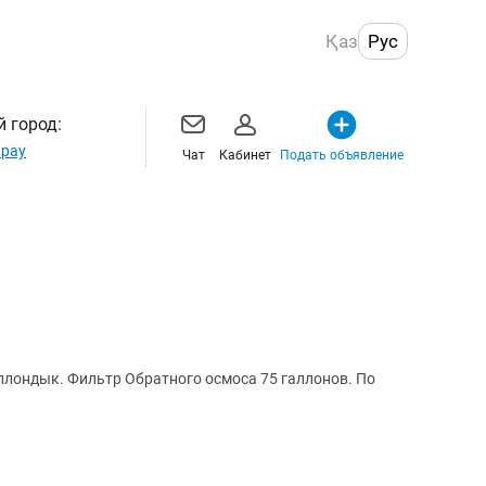
Қаз
Рус
 город:
рау
Чат
Кабинет
Подать объявление
лондык. Фильтр Обратного осмоса 75 галлонов. По