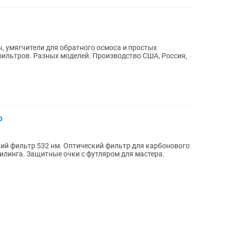
 умягчители для обратного осмоса и простых
фильтров. Разных моделей. Производство США, Россия,
р
ий фильтр 532 нм. Оптический фильтр для карбонового
пилинга. Защитные очки с футляром для мастера.