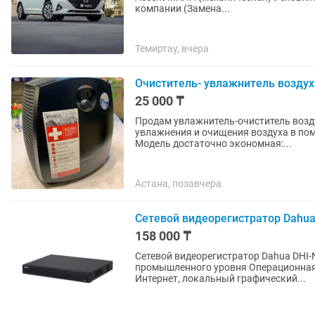
компании (Замена...
Темиртау, вчера
Очиститель- увлажнитель воздух
25 000 ₸
Продам увлажнитель-очиститель возду
увлажнения и очищения воздуха в пом
Модель достаточно экономная:...
Астана, позавчера
Сетевой видеорегистратор Dahua
158 000 ₸
Сетевой видеорегистратор Dahua DHI
промышленного уровня Операционная 
Интернет, локальный графический...