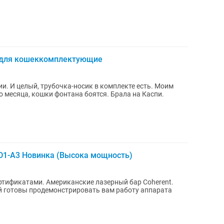
 для кошеккомплектующие
И целый, трубочка-носик в комплекте есть. Моим
 месяца, кошки фонтана боятся. Брала на Каспи.
LD1-A3 Новинка (Высока мощность)
ртификатами. Американские лазерный бар Coherent.