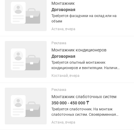
Монтажник
Договорная
Требуется фасадчики на оклад или на
объем
Астана, вчера
Реклама
Монтажник кондиционеров
Договорная
Требуется опытный монтажник
кондиционеров и вентиляции. Наличие
водительского удостоверения.
Костанай, вчера
Реклама
Монтажник слаботочных систем
350 000 - 450 000 ₸
Требуется слаботочник. На монтаж
слаботочных систем. Своевременная
оплата.
Астана, вчера