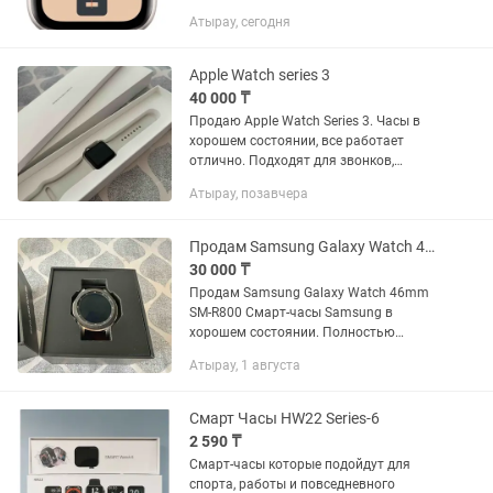
мм, ремешок M/L, бежевый цвет. Часы
Атырау, сегодня
в отличном состоянии, полностью
исправны. Все...
Apple Watch series 3
40 000 ₸
Продаю Apple Watch Series 3. Часы в
хорошем состоянии, все работает
отлично. Подходят для звонков,
уведомлений, тренировок и
Атырау, позавчера
повседневного использования.
Батарея держит хорошо. В комплекте
ремешок и...
Продам Samsung Galaxy Watch 46mm
30 000 ₸
Продам Samsung Galaxy Watch 46mm
SM-R800 Смарт-часы Samsung в
хорошем состоянии. Полностью
рабочие, экран без трещин. Есть следы
Атырау, 1 августа
обычного использования на корпусе.
AMOLED экран Измерение...
Смарт Часы HW22 Series-6
2 590 ₸
Смарт-часы которые подойдут для
спорта, работы и повседневного