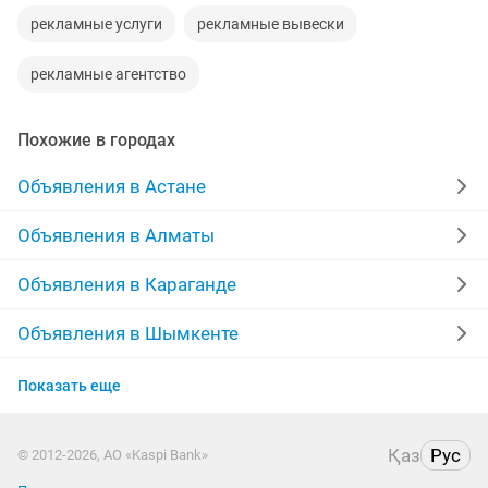
рекламные услуги
рекламные вывески
рекламные агентство
Похожие в городах
Объявления в Астане
Объявления в Алматы
Объявления в Караганде
Объявления в Шымкенте
Объявления в Актобе
Показать еще
Объявления в Костанае
Қаз
Рус
© 2012-2026, АО «Kaspi Bank»
Объявления в Таразе