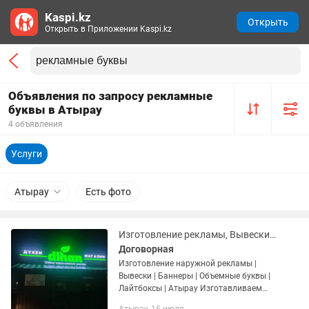
Kaspi.kz
Открыть
Открыть в Приложении Kaspi.kz
Объявления по запросу рекламные
буквы в Атырау
4 объявления
Услуги
Атырау
Есть фото
Изготовление рекламы, Вывески, Баннеры, Объемные буквы, Лайтбоксы
Договорная
Изготовление наружной рекламы |
Вывески | Баннеры | Объемные буквы |
Лайтбоксы | Атырау Изготавливаем
рекламу под ключ быстро, качественно