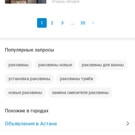
Атырау, сегодня
1
2
3
...
35
Популярные запросы
раковины
раковины новые
раковины для ванны
установка раковины
раковины тумба
новые раковины
замена смесителя раковины
Похожие в городах
Объявления в Астане