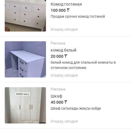
Комод гостиная
100 000 ₸
Продам срочно комод гостиной
Атырау, сегодня
Реклама
комод белый
20 000 ₸
белый комод для спальной комнаты в
отличном состоянии.
Атырау, сегодня
Реклама
Шкаф
45 000 ₸
Шкаф сатылады жақсы күйде
Атырау, сегодня