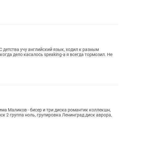
когда дело касалось speaking-а я всегда тормозил. Не
има Маликов - бисер и три диска романтик коллекшн,
ск 2 группа ноль, групировка Ленинград диск аврора,