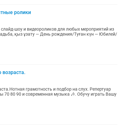
ятные ролики
о возраста.
аста.Нотная грамотность и подбор на слух. Репертуар
ы 70 80 90 и современная музыка 🎶. Обучу играть Вашу