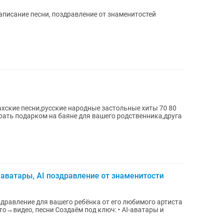
аписание песни, поздравление от знаменитостей
ахские песни,русские народные застольные хиты 70 80
ать подарком на баяне для вашего родственника,друга
 аватары, AI поздравление от знаменитости
м под ключ: • AI‑аватары и