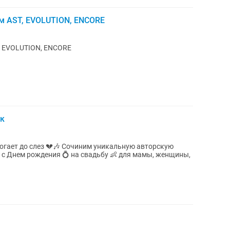
м AST, EVOLUTION, ENCORE
T, EVOLUTION, ENCORE
ок
очиним уникальную авторскую
 с Днем рождения 💍 на свадьбу 👶 для мамы, женщины,