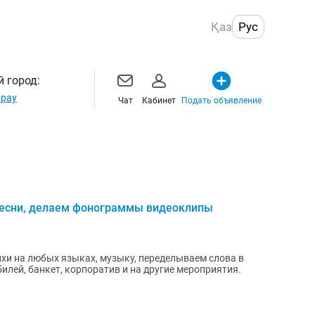
Қаз
Рус
 город:
рау
Чат
Кабинет
Подать объявление
песни, делаем фонограммы видеоклипы
хи на любых языках, музыку, переделываем слова в
илей, банкет, корпоратив и на другие мероприятия.