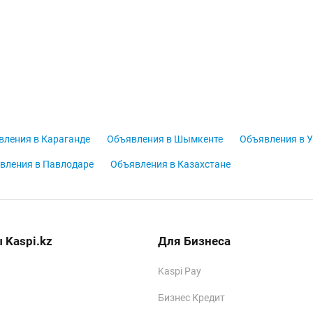
вления в Караганде
Объявления в Шымкенте
Объявления в У
вления в Павлодаре
Объявления в Казахстане
 Kaspi.kz
Для Бизнеса
Kaspi Pay
Бизнес Кредит