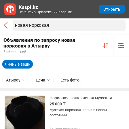
Kaspi.kz
Открыть
Открыть в Приложении Kaspi.kz
Объявления по запросу новая
норковая в Атырау
5 объявлений
Личные вещи
Атырау
Цена
Есть фото
Норковая шапка новая мужская
25 000 ₸
Мужская норковая шапка в новом
состоянии