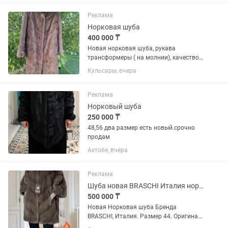
себя , не эксплуатировали по причине -
не подошел размер. ТОРГ...
Реклама
Норковая шуба
400 000 ₸
Новая норковая шуба, рукава
трансформеры ( на молнии), качество
отличное, цвет капучинно. Продаю, так
Кульсары, вчера
как, не подошёл размер. Покупала за
550.000. Отдам за 400.000
Реклама
Норковый шуба
250 000 ₸
48,56 два размер есть новый.срочно
продам
Актобе, вчера
Реклама
Шуба новая BRASCHI Италия норковая
500 000 ₸
Новая Норковая шуба Бренда
BRASCHI, Италия. Размер 44. Оригинал.
Отличный вариант как подарок на