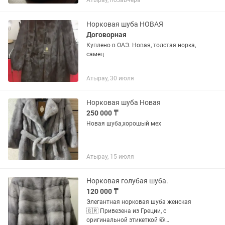
Атырау, позавчера
Норковая шуба НОВАЯ
Договорная
Куплено в ОАЭ. Новая, толстая норка,
самец
Атырау, 30 июля
Норковая шуба Новая
250 000 ₸
Новая шуба,хорошый мех
Атырау, 15 июля
Норковая голубая шуба.
120 000 ₸
Элегантная норковая шуба женская
🇬🇷 Привезена из Греции, с
оригинальной этикеткой 🧥