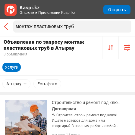
Kaspi.kz
Открыть
Открыть в Приложении Kaspi.kz
Объявления по запросу монтаж
пластиковых труб в Атырау
3 объявления
Услуги
Атырау
Есть фото
Строительство и ремонт под ключ!
Договорная
🔨 Строительство и ремонт под ключ!
Ищете мастеров для дома или
квартиры? Выполним работы любой
сложности качественно и в срок: ✅