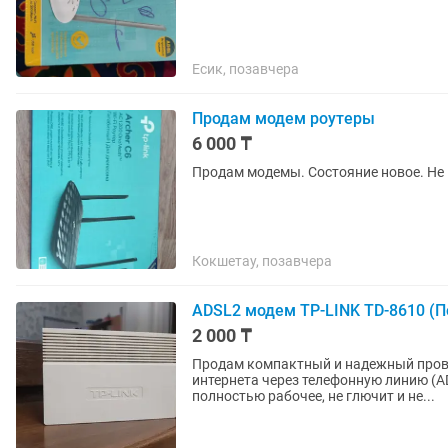
Есик, позавчера
Продам модем роутеры
6 000 ₸
Продам модемы. Состояние новое. Не
Кокшетау, позавчера
ADSL2 модем TP-LINK TD-8610 (
2 000 ₸
Продам компактный и надежный пров
интернета через телефонную линию (ADSL/ADSL2+). Состояние
полностью рабочее, не глючит и не...