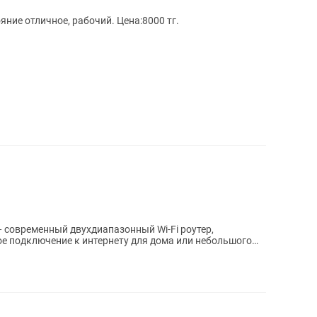
яние отличное, рабочий. Цена:8000 тг.
— современный двухдиапазонный Wi-Fi роутер,
е подключение к интернету для дома или небольшого