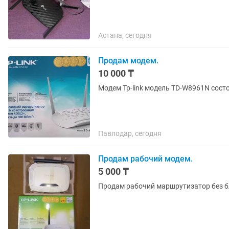
Астана, сегодня
Продам модем.
10 000 ₸
Модем Tp-link модель TD-W8961N сост
Павлодар, сегодня
Продам рабочий модем.
5 000 ₸
Продам рабочий маршрутизатор без бл