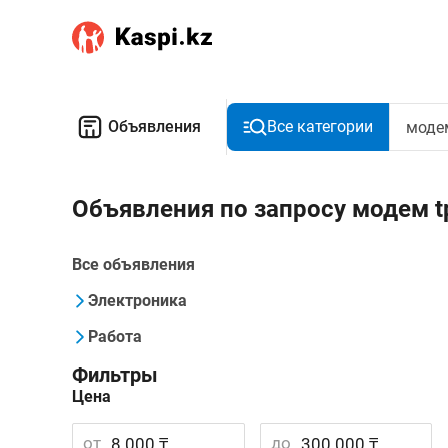
Объявления
Все категории
Объявления по запросу модем tp
Все объявления
Электроника
Работа
Фильтры
Цена
от
до