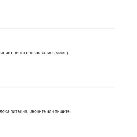
ояние нового пользовались месяц.
ока питания. Звоните или пишите .