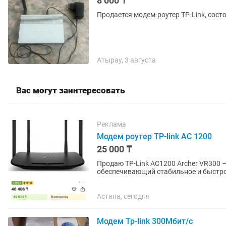
8 000 ₸
Продается модем-роутер TP-Link, состо
Атырау, 3 августа
Вас могут заинтересовать
Реклама
Модем роутер TP-link AC 1200
25 000 ₸
Продаю TP-Link AC1200 Archer VR300 
обеспечивающий стабильное и быстро
офиса. Преимущества: ...
Астана, сегодня
Модем Tp-link 300Мбит/с