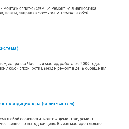
система)
ер, работаю с 2009 года.
ыезд и ремонт в день обращения.
монт кондиционера (сплит-систем)
ем) любой сложности, монтаж-демонтаж, ремонт,
ачественно, по выгодной цене. Выезд мастеров можно