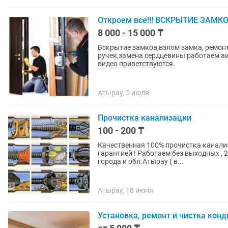
Откроем все!!! ВСКРЫТИЕ ЗАМК
8 000 - 15 000 ₸
Вскрытие замков,взлом замка, ремонт
ручек,замена сердцевины работаем а
видео приветствуются.
Атырау, 5 июля
Прочистка канализации
100 - 200 ₸
Качественная 100% прочистка канализ
гарантией ! Работаем без выходных , 2
города и обл.Атырау ( в...
Атырау, 18 июня
Установка, ремонт и чистка конд