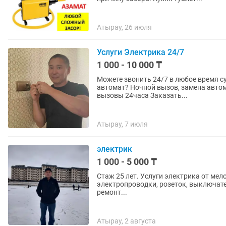
Атырау, 26 июля
Услуги Электрика 24/7
1 000 - 10 000 ₸
Можете звонить 24/7 в любое время суток экстренные
автомат? Ночной вызов, замена автомата, замена прово
вызовы 24часа Заказать...
Атырау, 7 июля
электрик
1 000 - 5 000 ₸
Стаж 25 лет. Услуги электрика от ме
электропроводки, розеток, выключател
ремонт...
Атырау, 2 августа