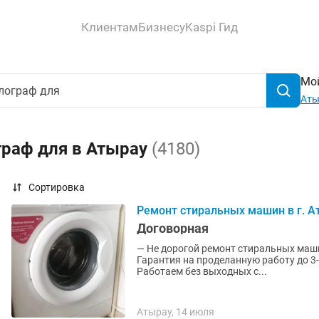
Клиентам
Бизнесу
Kaspi Гид
Мой
Аты
граф для в Атырау
(4180)
Сортировка
Ремонт стиральных машин в г. А
Договорная
— Не дорогой ремонт стиральных машин
Гарантия на проделанную работу до 3-
Работаем без выходных с...
Атырау, 14 июля