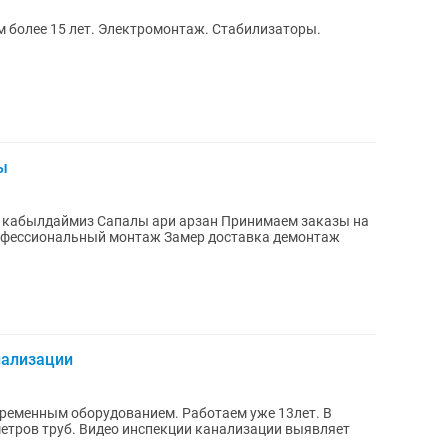
м более 15 лет. Электромонтаж. Стабилизаторы.
ы
с кабылдаймиз Сапалы ари арзан Принимаем заказы на
офессиональный монтаж Замер доставка демонтаж
нализации
ременным оборудованием. Работаем уже 13лет. В
етров труб. Видео инспекции канализации выявляет