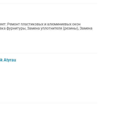
вляет: Ремонт пластиковых и алюминиевых окон
вка фурнитуры, Замена уплотнителя (резины), Замена
k Atyrau