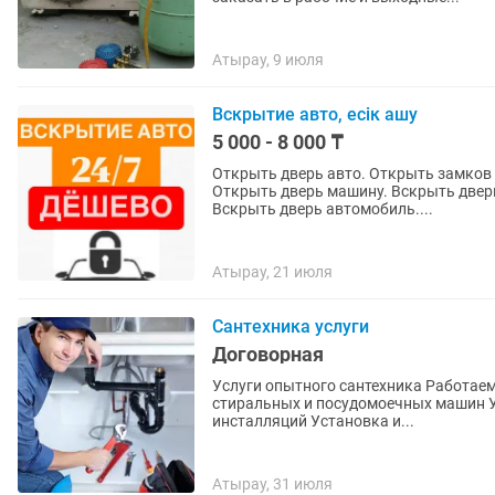
Атырау, 9 июля
Вскрытие авто, есік ашу
5 000 - 8 000 ₸
Открыть дверь авто. Открыть замков 
Открыть дверь машину. Вскрыть двер
Вскрыть дверь автомобиль....
Атырау, 21 июля
Сантехника услуги
Договорная
Услуги опытного сантехника Работаем 24/7 Установка инсталляций, раковин Подключение
стиральных и посудомоечных машин Установка и подключение водонагревателей Ремонт
инсталляций Установка и...
Атырау, 31 июля