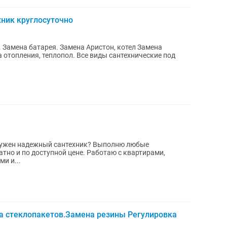
ник круглосуточно
Замена батарея. Замена Аристон, котел Замена
а отопления, теплопол. Все виды сантехнические под
тно и по доступной цене. Работаю с квартирами,
и и...
а стеклопакетов.Замена резины Регулировка