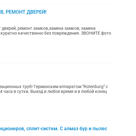
ОВ, РЕМОНТ ДВЕРЕЙ!
 дверей, ремонт замков,замена замков, замена
ккуратно качественно без повреждения. ЗВОНИТЕ фото
ационных труб! Германским аппаратом "Rotenburg" c
4 часа в сутки. Выезд в любое время и в любой конец
иционеров, сплит-систем. С алмаз бур и пылес