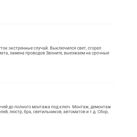
 случай. Выключился свет, сгорел
дов Звоните, выезжаем на срочные
лочей до полного монтажа под ключ. Монтаж, демонтаж
ей, люстр, бра, светильников, автоматов и т.д. Сбор,