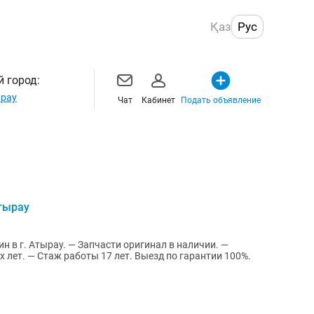
Қаз
Рус
 город:
рау
Чат
Кабинет
Подать объявление
тырау
 в г. Атырау. — Запчасти оригинал в наличии. —
х лет. — Стаж работы 17 лет. Выезд по гарантии 100%.