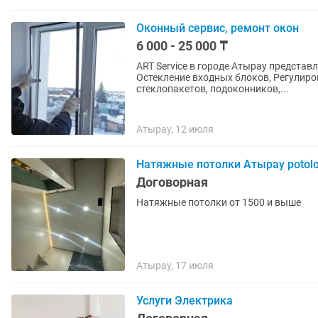
Оконный сервис, ремонт окон
6 000 - 25 000 ₸
ART Service в городе Атырау предста
Остекление входных блоков, Регулиро
стеклопакетов, подоконников,...
Атырау, 12 июля
Натяжные потолки Атырау potolo
Договорная
Натяжные потолки от 1500 и выше
Атырау, 17 июля
Услуги Электрика