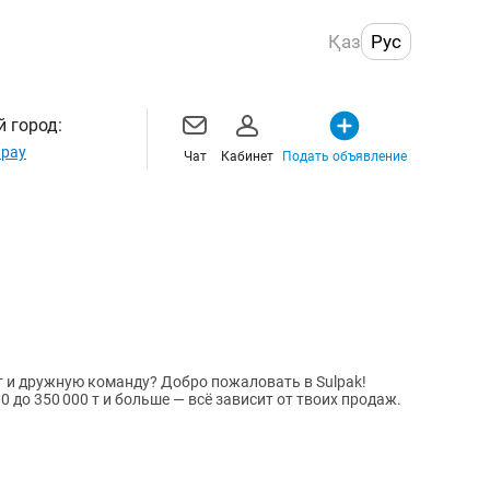
Қаз
Рус
 город:
рау
Чат
Кабинет
Подать объявление
 и дружную команду? Добро пожаловать в Sulpak!
 до 350 000 т и больше — всё зависит от твоих продаж.