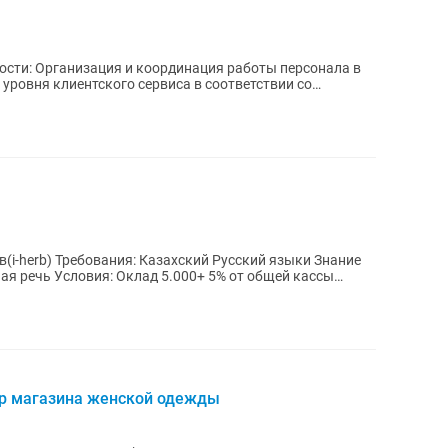
(i-herb) Требования: Казахский Русский языки Знание
я речь Условия: Оклад 5.000+ 5% от общей кассы
р магазина женской одежды