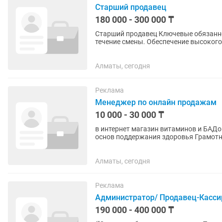
Старший продавец
180 000 - 300 000 ₸
Старший продавец Ключевые обязанности: Организация и координация работы персонала в
течение смены. Обеспечение высокого уровня клиентского сервиса в соответствии со
стандартами компании. ...
Алматы, сегодня
Реклама
Менеджер по онлайн продажам
10 000 - 30 000 ₸
в интернет магазин витаминов и БАДов
основ поддержания здоровья Грамотна
График 2/2 10:00-20:00 или...
Алматы, сегодня
Реклама
Администратор/ Продавец-Касси
190 000 - 400 000 ₸