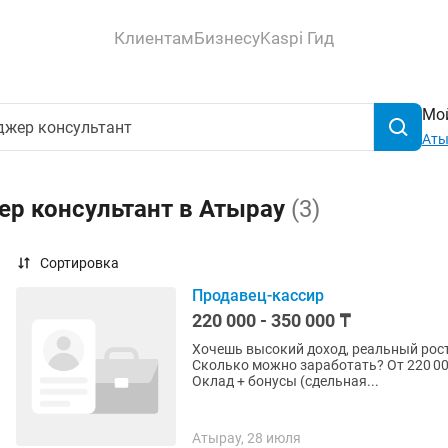
Клиентам
Бизнесу
Kaspi Гид
Мой
Аты
ер консультант в Атырау
(3)
Сортировка
Продавец-кассир
220 000 - 350 000 ₸
Хочешь высокий доход, реальный рост
Сколько можно заработать? От 220 000
Оклад + бонусы (сдельная...
Атырау, 28 июля