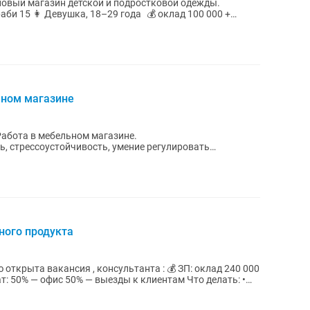
 новый магазин детской и подростковой одежды.
би 15 👩 Девушка, 18–29 года 💰 оклад 100 000 +
чном магазине
ь, стрессоустойчивость, умение регулировать
ьность,...
ного продукта
ансия , консультанта : 💰 ЗП: оклад 240 000