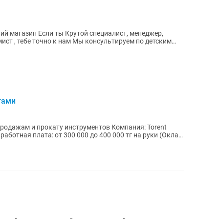
ециалист, менеджер,
 нам Мы консультируем по детским
тами
и прокату инструментов Компания: Torent
аботная плата: от 300 000 до 400 000 тг на руки (Оклад