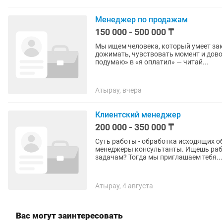
Менеджер по продажам
150 000 - 500 000 ₸
Мы ищем человека, который умеет зак
дожимать, чувствовать момент и дово
подумаю» в «я оплатил» — читай...
Атырау, вчера
Клиентский менеджер
200 000 - 350 000 ₸
Суть работы - обработка исходящих обраще
менеджеры консультанты. Ищешь работу в открытой рабочей среде, готов к интересным
задачам? Тогда мы приглашаем тебя..
Атырау, 4 августа
Вас могут заинтересовать