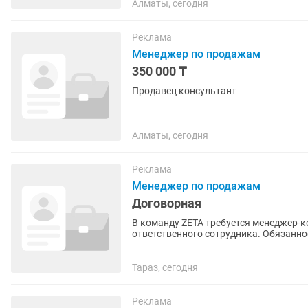
Алматы, сегодня
Реклама
Менеджер по продажам
350 000 ₸
Продавец консультант
Алматы, сегодня
Реклама
Менеджер по продажам
Договорная
В команду ZETA требуется менеджер-консультант! Ищем активн
ответственного сотрудника. Обязанности: консультирование покупателей; помощь в выборе
товара; оформление продаж; ...
Тараз, сегодня
Реклама