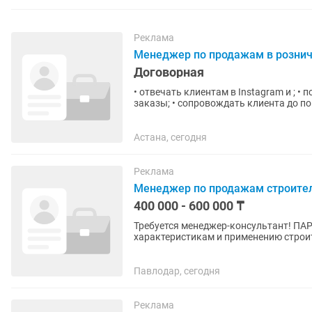
Реклама
Менеджер по продажам в розни
Договорная
• отвечать клиентам в Instagram и ; •
заказы; • сопровождать клиента до по
Астана, сегодня
Реклама
Менеджер по продажам строител
400 000 - 600 000 ₸
Требуется менеджер-консультант! ПАР
характеристикам и применению строи
Павлодар, сегодня
Реклама