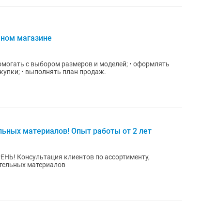
чном магазине
 помогать с выбором размеров и моделей; • оформлять
купки; • выполнять план продаж.
ьных материалов! Опыт работы от 2 лет
ЕНЬ! Консультация клиентов по ассортименту,
тельных материалов