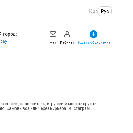
Қаз
Рус
 город:
рау
Чат
Кабинет
Подать объявление
ля кошек , наполнитель, игрушки.и многое другое.
чаю! Самовывоз или через курьера! Инстаграм