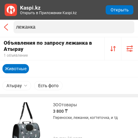
Kaspi.kz
Открыть
Открыть в Приложении Kaspi.kz
Объявления по запросу лежанка в
Атырау
1 объявление
Животные
Атырау
Есть фото
ЗООтовары
3 800 ₸
Переноски, лежанки, когтеточка, и тд