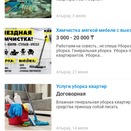
Атырау, 3 июля
Химчистка мягкой мебели с выез
3 000 - 20 000 ₸
Работаем на совесть , не спеша Уборка любой сложности. Выезд за 1,5–2 часа. Влажная
уборка. Генеральная уборка. Уборка 
квартирантов. Уборка...
Атырау, 27 июня
Услуги уборка квартир
Договорная
Влажная генеральная уборка квартир
средства приношу собой писать
Атырау, 14 июля