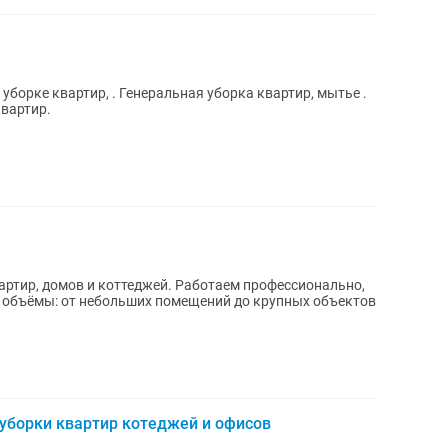
 уборке квартир, . Генеральная уборка квартир, мытье .
квартир.
ртир, домов и коттеджей. Работаем профессионально,
е объёмы: от небольших помещений до крупных объектов
уборки квартир котеджей и офисов