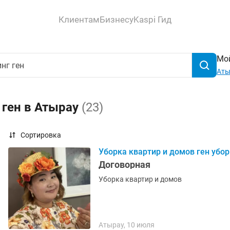
Клиентам
Бизнесу
Kaspi Гид
Мой
Аты
 ген в Атырау
(23)
Сортировка
Уборка квартир и домов ген убо
Договорная
Уборка квартир и домов
Атырау, 10 июля