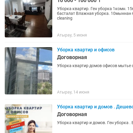
10 000 - 100 000 ₸
Уборка квартир. Ген уборка 1комн. 1
басталат Влажная уборка. 10мыннан басталат Apartment cleaning Cleaning af
cleaning
Атырау, 5 июня
Уборка квартир и офисов
Договорная
Уборка квартир домов офисов мытье о
Атырау, 14 июня
Уборка квартир и домов . Дешево
Договорная
Уборка квартир и домов. Ген уборка .