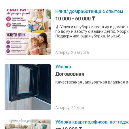
Няня/ домработница с опытом
10 000 - 60 000 ₸
🧹 Услуги по уборке квартир и домов + 👶 Услуги няни Предлага
по дому и заботу о ваших детях. Уборка: Генеральная уборка квартир и домов.
Поддерживающая уборка. Мытьё...
Атырау, 2 августа
Уборка
Договорная
Качественная , аккуратная влажная и
Атырау, 29 мая
Уборка квартир,офисов, коттедж