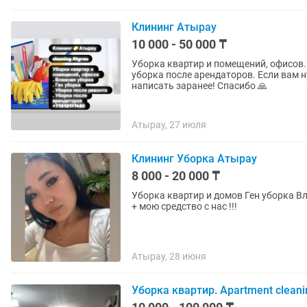
Клининг Атырау
10 000 - 50 000 ₸
Уборка квартир и помещений, офисов. 
уборка после арендаторов. Если вам 
написать заранее! Спасибо 🙏
Атырау, 27 июля
Клининг Уборка Атырау
8 000 - 20 000 ₸
Уборка квартир и домов Ген уборка Влажная уборка Уборка после ремонта Все аппараты есть
+ мою средство с нас !!!
Атырау, 28 июня
Уборка квартир. Apartment cleani