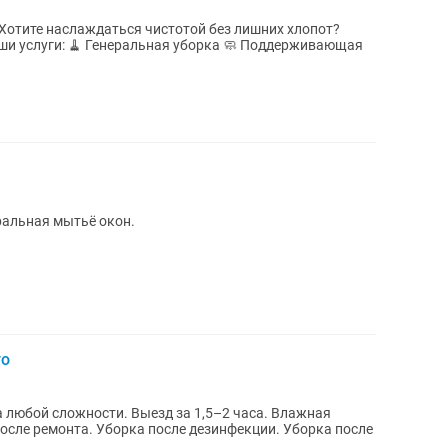
ральная мытьё окон.
то
после ремонта. Уборка после дезинфекции. Уборка после