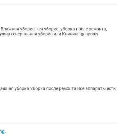
Влажная уборка, ген уборка, уборка после ремонта,
нужна генеральная уборка или Клининг 🧽 прошу
ng.