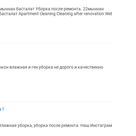
5мыннан басталат Уборка после ремонта. 22мыннан
ter renovation Wet
кон влажная и ген уборка не дорого и качественно
 !
 Влажная уборка, уборка после ремонта. Наш Инстаграм