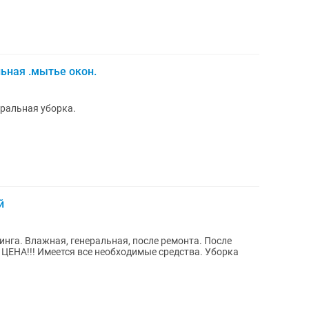
ьная .мытье окон.
еральная уборка.
й
нга. Влажная, генеральная, после ремонта. После
 ЦЕНА!!! Имеется все необходимые средства. Уборка