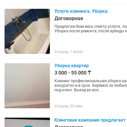
Услуги клининга. Уборка.
Договорная
Предлагаю Вам весь спектр услуги , по
Уборка после ремонта, после аренды 
Атырау, 1 июня
Уборка квартир
3 000 - 55 000 ₸
Клининг профессиональная уборка ква
аккуратно и в срок. Берёмся за любы
под ключ. Выезд во все...
Атырау, 30 мая
Клинговая компания предлагает 