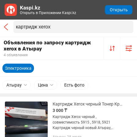
Kaspi.kz
Открыть
Открыть в Приложении Kaspi.kz
Объявления по запросу картридж
xerox в Атырау
4 объявления
Электроника
Атырау
Цена
Есть фото
Картридж Xerox черный Тонер Краска
3 000 ₸
Картридж Xerox черный ,
совместимость 5915 , 5918, 5921
Картридж черный новый Атырау,
Баймуханова 12В