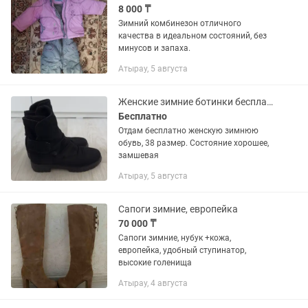
8 000 ₸
Зимний комбинезон отличного
качества в идеальном состояний, без
минусов и запаха.
Атырау, 5 августа
Женские зимние ботинки бесплатно
Бесплатно
Отдам бесплатно женскую зимнюю
обувь, 38 размер. Состояние хорошее,
замшевая
Атырау, 5 августа
Сапоги зимние, европейка
70 000 ₸
Сапоги зимние, нубук +кожа,
европейка, удобный ступинатор,
высокие голенища
Атырау, 4 августа