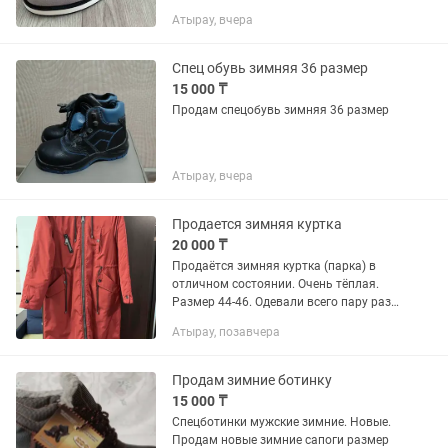
Атырау, вчера
Спец обувь зимняя 36 размер
15 000 ₸
Продам спецобувь зимняя 36 размер
Атырау, вчера
Продается зимняя куртка
20 000 ₸
Продаётся зимняя куртка (парка) в
отличном состоянии. Очень тёплая.
Размер 44-46. Одевали всего пару раз.
Куплена в Казани. Торг уместен
Атырау, позавчера
Продам зимние ботинку
15 000 ₸
Спецботинки мужские зимние. Новые.
Продам новые зимние сапоги размер