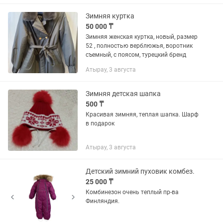
Зимняя куртка
50 000 ₸
Зимняя женская куртка, новый, размер
52 , полностью верблюжья, воротник
съемный, с поясом, турецкий бренд
Атырау, 3 августа
Зимняя детская шапка
500 ₸
Красивая зимняя, теплая шапка. Шарф
в подарок
Атырау, 3 августа
Детский зимний пуховик комбез.
25 000 ₸
Комбинезон очень теплый пр-ва
Финляндия.